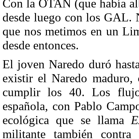
Con la OTAN (que había alb
desde luego con los GAL. 
que nos metimos en un Lim
desde entonces.
El joven Naredo duró hast
existir el Naredo maduro, 
cumplir los 40. Los flujo
española, con Pablo Campos
ecológica que se llama
E
militante también contra