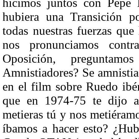
hicimos juntos con Pepe 
hubiera una Transición po
todas nuestras fuerzas que
nos pronunciamos contr
Oposición, preguntam
Amnistiadores? Se amnistia
en el film sobre Ruedo ibé
que en 1974-75 te dijo a
metieras tú y nos metiéram
íbamos a hacer esto? ¿Hub