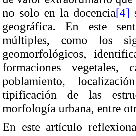
no solo en la docencia
[4]
s
geográfica. En este sen
múltiples, como los sig
geomorfológicos, identifi
formaciones vegetales, c
poblamiento, localizació
tipificación de las estru
morfología urbana, entre o
En este artículo reflexion