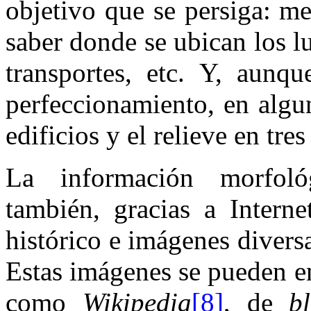
objetivo que se persiga: med
saber donde se ubican los lug
transportes, etc. Y, aunqu
perfeccionamiento, en algu
edificios y el relieve en tr
La información morfol
también, gracias a Interne
histórico e imágenes divers
Estas imágenes se pueden en
como
Wikipedia
[8]
, de
b