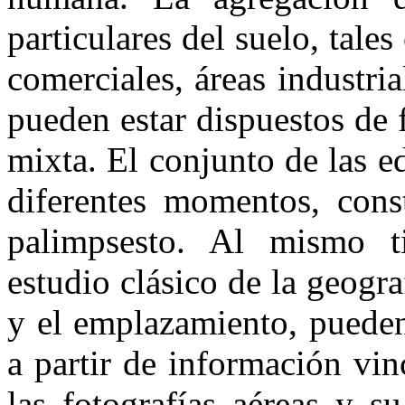
particulares del suelo, tale
comerciales, áreas industria
pueden estar dispuestos d
mixta. El conjunto de las e
diferentes momentos, cons
palimpsesto. Al mismo ti
estudio clásico de la geogr
y el emplazamiento, pueden
a partir de información vin
las fotografías aéreas y s