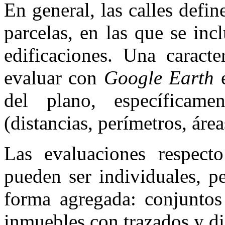
En general, las calles defi
parcelas, en las que se inc
edificaciones. Una caracte
evaluar con
Google Earth
e
del plano, específicame
(distancias, perímetros, área
Las evaluaciones respect
pueden ser individuales, p
forma agregada: conjuntos 
inmuebles con trazados y dis