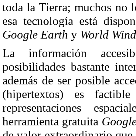
toda la Tierra; muchos no l
esa tecnología está dispo
Google Earth
y
World Win
La información accesib
posibilidades bastante int
además de ser posible acce
(hipertextos) es factib
representaciones espaci
herramienta gratuita
Google
de valor extraordinario que