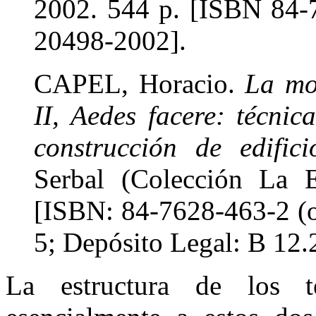
2002. 544 p. [ISBN 84-7
20498-2002].
CAPEL, Horacio.
La mor
II, Aedes facere: técnic
construcción de edifici
Serbal (Colección La E
[ISBN: 84-7628-463-2 (o
5; Depósito Legal: B 12.
La estructura de los t