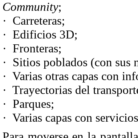
Community
;
· Carreteras;
· Edificios 3D;
· Fronteras;
· Sitios poblados (con sus 
· Varias otras capas con in
· Trayectorias del transport
· Parques;
· Varias capas con servicio
Para moverse en la pantalla