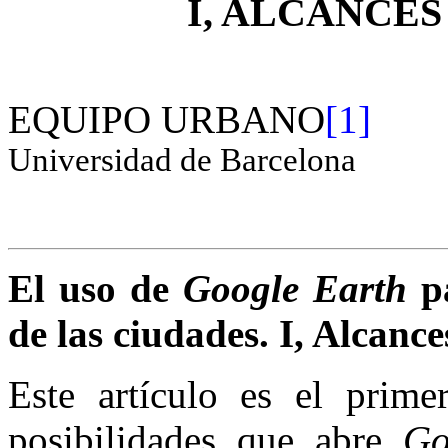
I, ALCANCES
EQUIPO URBANO
[1]
Universidad de Barcelona
El uso de
Google Earth
pa
de las ciudades. I, Alcanc
Este artículo es el prime
posibilidades que abre
Go