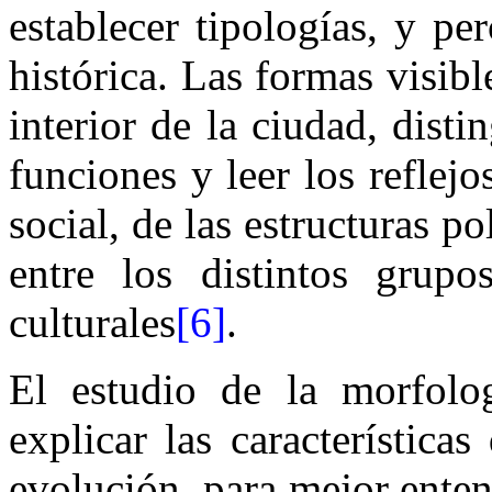
establecer tipologías, y pe
histórica. Las formas visibl
interior de la ciudad, disti
funciones y leer los reflej
social, de las estructuras po
entre los distintos grupo
culturales
[6]
.
El estudio de la morfolo
explicar las característica
evolución, para mejor enten