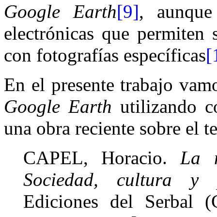
Google Earth
[9]
, aunque
electrónicas que permiten 
con fotografías específicas
[
En el presente trabajo vamo
Google Earth
utilizando c
una obra reciente sobre el t
CAPEL, Horacio.
La m
Sociedad, cultura y 
Ediciones del Serbal (C