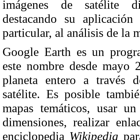
imágenes de satélite 
destacando su aplicación
particular, al análisis de la
Google Earth es un progra
este nombre desde mayo 20
planeta entero a través
satélite. Es posible tamb
mapas temáticos, usar un
dimensiones, realizar enl
enciclopedia
Wikipedia
para