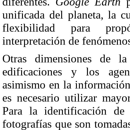
diferentes.
Google Earth
p
unificada del planeta, la 
flexibilidad para pro
interpretación de fenómenos
Otras dimensiones de la
edificaciones y los age
asimismo en la informació
es necesario utilizar mayo
Para la identificación de
fotografías que son tomada