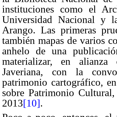
instituciones como el Ar
Universidad Nacional y l
Arango. Las primeras pru
también mapas de varios col
anhelo de una publicaci
materializar, en alianza
Javeriana, con la conv
patrimonio cartográfico, 
sobre Patrimonio Cultural,
2013
[10]
.