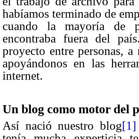
el trabajo de archivo para
habíamos terminado de empe
cuando la mayoría de pe
encontraba fuera del país
proyecto entre personas, a 
apoyándonos en las herram
internet.
Un blog como motor del p
Así nació nuestro blog
[1]
tenía mucha experticia te