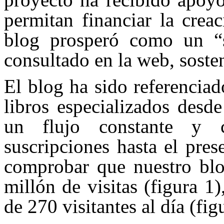
permitan financiar la crea
blog prosperó como un “s
consultado en la web, soste
El blog ha sido referenciado
libros especializados desde
un flujo constante y c
suscripciones hasta el pre
comprobar que nuestro bl
millón de visitas (figura 
de 270 visitantes al día (fig