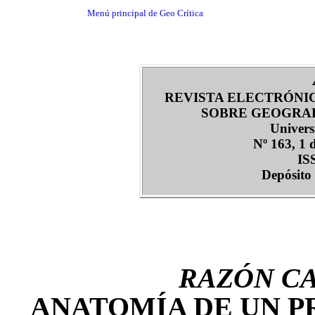
Menú principal de Geo Crítica
REVISTA ELECTRÓNI
SOBRE GEOGRAF
Univers
Nº 163, 1 
IS
Depósito 
RAZÓN C
ANATOMÍA DE UN 