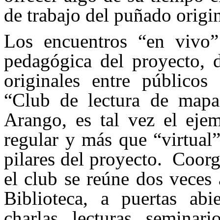
de trabajo del puñado origin
Los encuentros “en vivo
pedagógica del proyecto, d
originales entre públicos 
“Club de lectura de mapa
Arango, es tal vez el eje
regular y más que “virtual
pilares del proyecto. Coor
el club se reúne dos veces 
Biblioteca, a puertas abie
charlas, lecturas, seminari