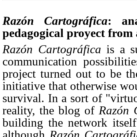
Razón Cartográfica
: an
pedagogical proyect from 
Razón Cartográfica
is a s
communication possibilit
project turned out to be th
initiative that otherwise w
survival.
In a sort of "virt
reality, the blog of
Razón C
building the network itsel
although
Razón Cartográfi