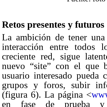
Retos presentes y futuros
La ambición de tener una 
interacción entre todos 
creciente red, sigue late
nuevo “site” con el que b
usuario interesado pueda c
grupos y foros, subir inf
(figura 6). La página <
www
en fase de prueba y e