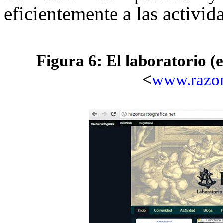
eficientemente a las activi
Figura 6:
El laboratorio (
<
www.razon