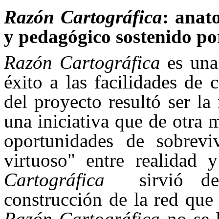
Razón Cartográfica
: anat
y pedagógico sostenido po
Razón Cartográfica
es una
éxito a las facilidades de
del proyecto resultó ser la
una iniciativa que de otra
oportunidades de sobrevi
virtuoso" entre realidad 
Cartográfica
sirvió de h
construcción de la red que
Razón Cartográfica
no se 