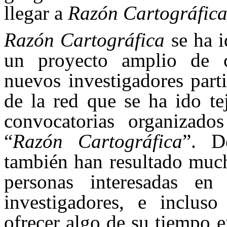
llegar a
Razón Cartográfic
Razón Cartográfica
se ha i
un proyecto amplio de c
nuevos investigadores parti
de la red que se ha ido te
convocatorias organizad
“
Razón Cartográfica
”. D
también han resultado much
personas interesadas en
investigadores, e incluso
ofrecer algo de su tiempo e