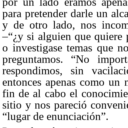
por un lado éramos apenas
para pretender darle un alca
y de otro lado, nos incom
–“¿y si alguien que quiere p
o investigase temas que n
preguntamos. “No import
respondimos, sin vacila
entonces apenas como un mo
fin de al cabo el conocimi
sitio y nos pareció conveni
“lugar de enunciación”.