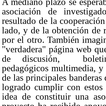
A mediano plazo se esperab
asociación de investigad
resultado de la cooperación
lado, y de la obtención de 
por el otro. También imagi
"verdadera" página web que
de discusión, boletin
pedagógicos multimedia, y 
de las principales bandera
logrado cumplir con estos 
idea de constituir una aso
proyecto ha recibido apoyo