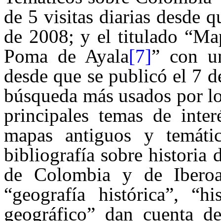
de 5 visitas diarias desde 
de 2008; y el titulado “M
Poma de Ayala
[7]
” con un
desde que se publicó el 7 
búsqueda más usados por lo
principales temas de inter
mapas antiguos y temáti
bibliografía sobre historia 
de Colombia y de Iberoa
“geografía histórica”, “hi
geográfico” dan cuenta de