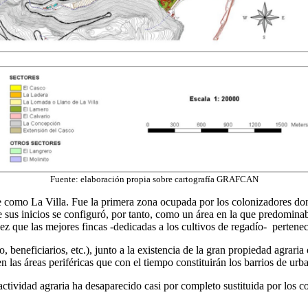
Fuente: elaboración propia sobre cartografía GRAFCAN
omo La Villa. Fue la primera zona ocupada por los colonizadores donde 
e sus inicios se configuró, por tanto, como un área en la que predominaba
vez que las mejores fincas -dedicadas a los cultivos de regadío- pertenec
 beneficiarios, etc.), junto a la existencia de la gran propiedad agraria
en las áreas periféricas que con el tiempo constituirán los barrios de ur
actividad agraria ha desaparecido casi por completo sustituida por los c