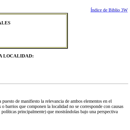
Índice de Biblio 3W
ALES
A LOCALIDAD:
 puesto de manifiesto la relevancia de ambos elementos en el
itos o barrios que componen la localidad no se corresponde con causas
 políticas principalmente) que mostrándolas bajo una perspectiva