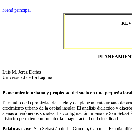
Menú principal
REV
PLANEAMIENT
Luis M. Jerez Darias
Universidad de La Laguna
Planeamiento urbano y propiedad del suelo en una pequeña loca
El estudio de la propiedad del suelo y del planeamiento urbano desar
crecimiento urbano de la capital insular. El análisis dialéctico y dia
ajenas a fenómenos sociales. La configuración urbana de San Sebastiá
histórica permiten comprender la imagen actual de la localidad.
Palabras clave:
San Sebastián de La Gomera
,
Canarias, España, dife