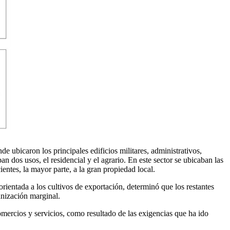
ubicaron los principales edificios militares, administrativos,
n dos usos, el residencial y el agrario. En este sector se ubicaban las
ientes, la mayor parte, a la gran propiedad local.
 orientada a los cultivos de exportación, determinó que los restantes
banización marginal.
omercios y servicios, como resultado de las exigencias que ha ido