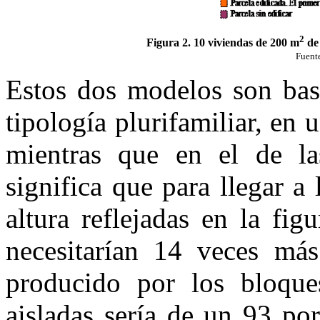
2
Figura 2. 10 viviendas de 200 m
de 
Fuent
Estos dos modelos son bast
tipología plurifamiliar, en
mientras que en el de la
significa que para llegar a
altura reflejadas en la fig
necesitarían 14 veces más
producido por los bloque
aisladas sería de un 93 por