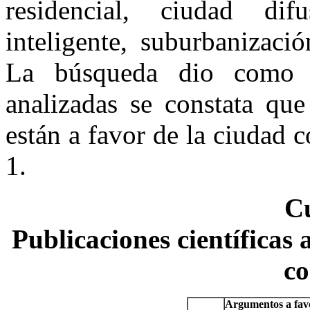
residencial, ciudad dif
inteligente, suburbanizaci
La búsqueda dio como 
analizadas se constata que
están a favor de la ciudad
1.
C
Publicaciones científicas 
c
Argumentos a fav