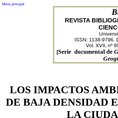
Menú principal
B
REVISTA BIBLIO
CIENC
Univers
ISSN: 1138-9796. 
Vol. XVII, nº 
Serie documental de
Ge
[
Geog
LOS IMPACTOS AMB
DE BAJA DENSIDAD 
LA CIUD