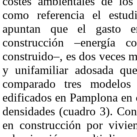
costes ambientales de los
como referencia el estu
apuntan que el gasto e
construcción –energía 
construido–, es dos veces m
y unifamiliar adosada que
comparado tres modelos d
edificados en Pamplona en d
densidades (cuadro 3). Con
en construcción por vivie