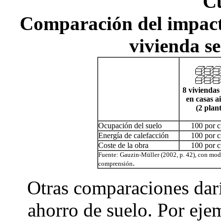
C
Comparación del impact
vivienda s
8 viviendas
en casas a
(2 plan
Ocupación del suelo
100 por c
Energía de calefacción
100 por c
Coste de la obra
100 por c
Fuente: Gauzin-Müller (2002, p. 42), con modif
.
comprensión
Otras comparaciones darí
ahorro de suelo. Por ej