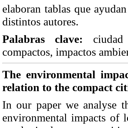
elaboran tablas que ayudan
distintos autores.
P
alabras clave:
ciudad
compactos, impactos ambien
The environmental impact
relation to the compact cit
In our paper we analyse th
environmental impacts of lo