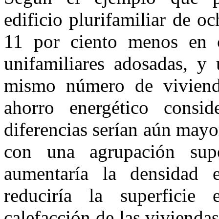
edificio plurifamiliar de 
11 por ciento menos en c
unifamiliares adosadas, y
mismo número de vivienda
ahorro energético consi
diferencias serían aún mayo
con una agrupación sup
aumentaría la densidad en
reduciría la superfici
calefacción de las vivienda