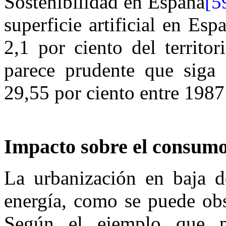
Sostenibilidad en España
[5
superficie artificial en Es
2,1 por ciento del territo
parece prudente que siga 
29,55 por ciento entre 1987
Impacto sobre el consumo
La urbanización en baja 
energía, como se puede obs
Según el ejemplo que p