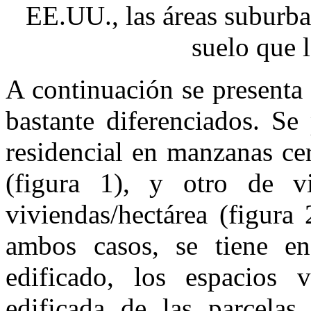
EE.UU., las áreas suburb
suelo que l
A continuación se presenta
bastante diferenciados. Se
residencial en manzanas ce
(figura 1), y otro de vi
viviendas/hectárea (figura 
ambos casos, se tiene en
edificado, los espacios 
edificada de las parcelas