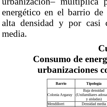
urbanización– multiplica 
energético en el barrio de
alta densidad y por casi 
media.
C
Consumo de energí
urbanizaciones co
Barrio
Tipología
Baja densidad
Colonia Argaray
(Unifamiliares ados
y aisladas)
Mendillorri
Densidad media