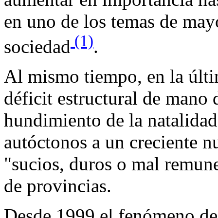
en uno de los temas de mayo
(1)
sociedad
.
Al mismo tiempo, en la últi
déficit estructural de mano
hundimiento de la natalidad
autóctonos a un creciente 
"sucios, duros o mal remun
de provincias.
Desde 1999 el fenómeno de 