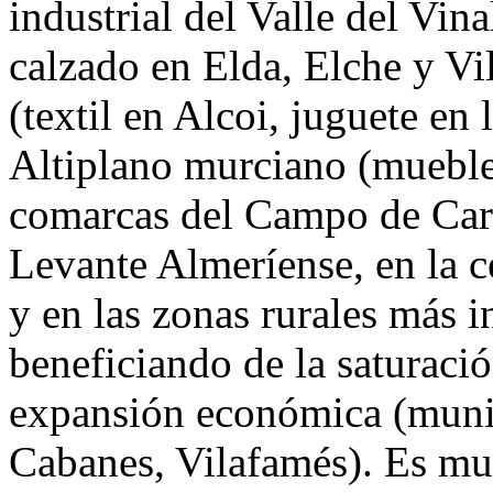
industrial del Valle del Vi
calzado en Elda, Elche y Vil
(textil en Alcoi, juguete en 
Altiplano murciano (muebles
comarcas del Campo de Cart
Levante Almeríense, en la c
y en las zonas rurales más i
beneficiando de la saturació
expansión económica (muni
Cabanes, Vilafamés). Es muy