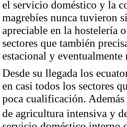
el servicio doméstico y la 
magrebíes nunca tuvieron s
apreciable en la hostelería o
sectores que también preci
estacional y eventualmente 
Desde su llegada los ecuat
en casi todos los sectores q
poca cualificación. Además
de agricultura intensiva y d
servicio doméstico interno d