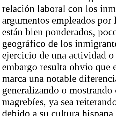
relación laboral con los in
argumentos empleados por la
están bien ponderados, poco
geográfico de los inmigrant
ejercicio de una actividad o
embargo resulta obvio que e
marca una notable diferenci
generalizando o mostrando c
magrebíes, ya sea reiterando
debido a su cultura hispana