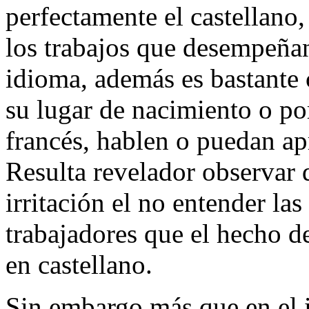
perfectamente el castellano,
los trabajos que desempeña
idioma, además es bastante 
su lugar de nacimiento o po
francés, hablen o puedan ap
Resulta revelador observar 
irritación el no entender la
trabajadores que el hecho d
en castellano.
Sin embargo más que en el i