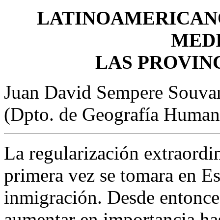
LATINOAMERICANO
MED
LAS PROVIN
Juan David Sempere Souv
(Dpto. de Geografía Humana
La regularización extraordi
primera vez se tomara en Es
inmigración. Desde entonce
aumentar en importancia has