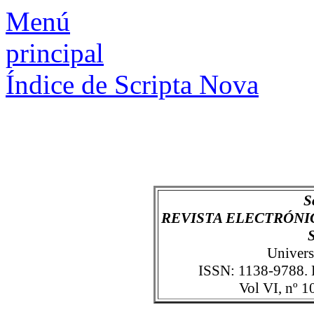
Menú
principal
Índice de Scripta Nova
S
REVISTA ELECTRÓNIC
Univers
ISSN: 1138-9788. 
Vol VI, nº 1