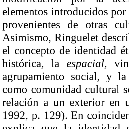
elementos introducidos por
provenientes de otras cul
Asimismo, Ringuelet descri
el concepto de identidad ét
histórica, la
espacial
, vi
agrupamiento social, y l
como comunidad cultural s
relación a un exterior en 
1992, p. 129). En coinciden
explica que la identidad e