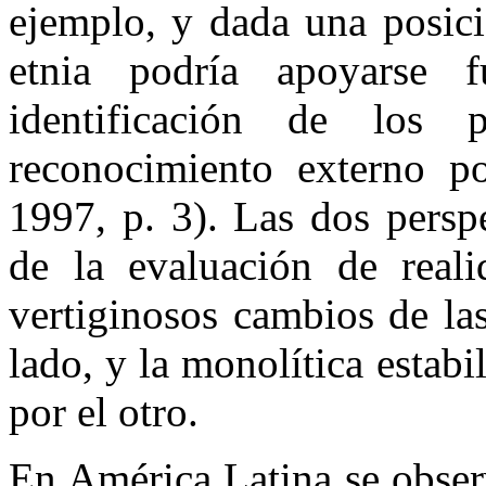
ejemplo, y dada una posici
etnia podría apoyarse 
identificación de los 
reconocimiento externo p
1997, p. 3). Las dos persp
de la evaluación de realid
vertiginosos cambios de la
lado, y la monolítica estabi
por el otro.
En América Latina se obser