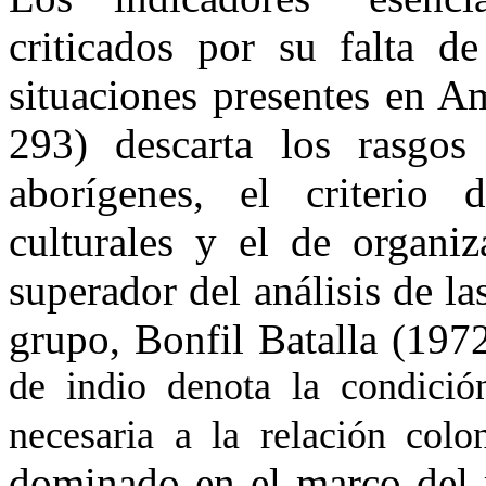
criticados por su falta d
situaciones presentes en A
293) descarta los rasgos
aborígenes, el criterio 
culturales y el de organi
superador del análisis de la
grupo, Bonfil Batalla (197
de indio denota la condició
necesaria a la relación colon
dominado en el marco del 