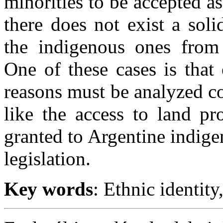
minorities to be accepted a
there does not exist a sol
the indigenous ones from
One of these cases is that
reasons must be analyzed co
like the access to land pr
granted to Argentine indig
legislation.
Key words
: Ethnic identit