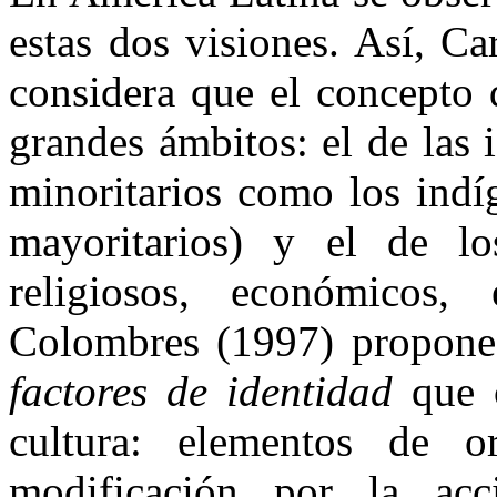
estas dos visiones. Así, C
considera que el concepto 
grandes ámbitos: el de las
minoritarios como los indí
mayoritarios) y el de los
religiosos, económicos,
Colombres (1997) propone l
factores de identidad
que c
cultura: elementos de o
modificación por la acc