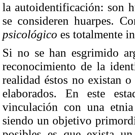
la autoidentificación: son 
se consideren huarpes. C
psicológico
es totalmente i
Si no se han esgrimido ar
reconocimiento de la ident
realidad éstos no existan 
elaborados. En este est
vinculación con una etnia 
siendo un objetivo primord
posibles es que exista un