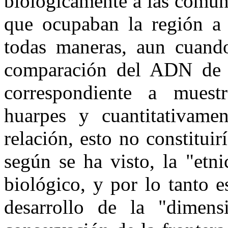
biológicamente a las comun
que ocupaban la región a 
todas maneras, aun cuando
comparación del ADN de l
correspondiente a muest
huarpes y cuantitativament
relación, esto no constitui
según se ha visto, la "etn
biológico, y por lo tanto e
desarrollo de la "dimens