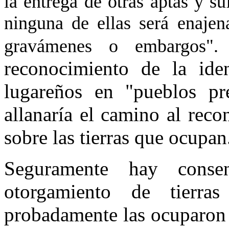
la entrega de otras aptas y su
ninguna de ellas será enajena
A
gravámenes o embargos".
reconocimiento de la iden
lugareños en "pueblos pre
allanaría el camino al rec
sobre las tierras que ocupan
Seguramente hay conse
otorgamiento de tierra
probadamente las ocuparon 