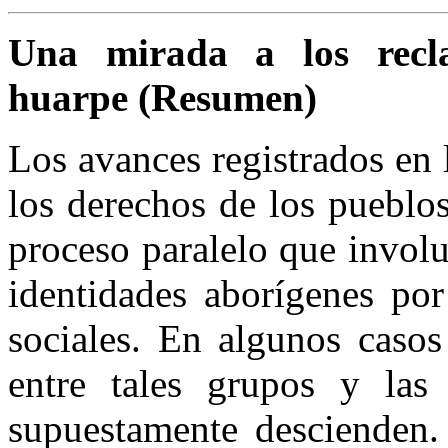
Una mirada a los recl
huarpe
(Resumen)
Los avances registrados en 
los derechos de los pueblo
proceso paralelo que invol
identidades aborígenes por
sociales. En algunos casos
entre tales grupos y las 
supuestamente descienden.