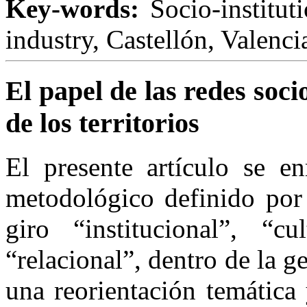
Key-words:
Socio-institut
industry, Castellón, Valen
El papel de las redes soci
de los territorios
El presente artículo se e
metodológico definido po
giro “institucional”, “cu
“relacional”, dentro de la 
una reorientación temática