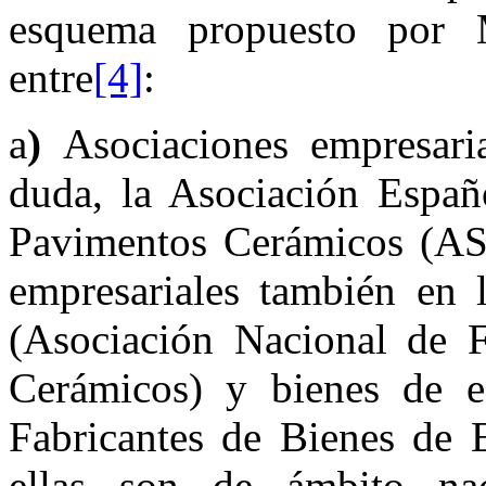
esquema propuesto por M
entre
[4]
:
a
)
Asociaciones empresari
duda, la Asociación Españ
Pavimentos Cerámicos (ASC
empresariales también en l
(Asociación Nacional de F
Cerámicos) y bienes de e
Fabricantes de Bienes de 
ellas son de ámbito nac