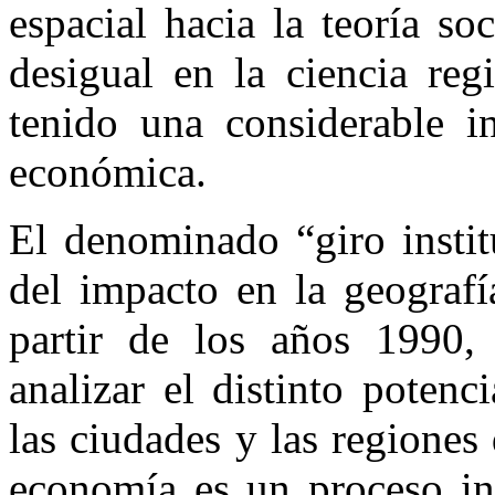
espacial hacia la teoría s
desigual en la ciencia reg
tenido una considerable in
económica.
El denominado “giro instit
del impacto en la geografí
partir de los años 1990, 
analizar el distinto potenc
las ciudades y las regiones
economía es un proceso ins