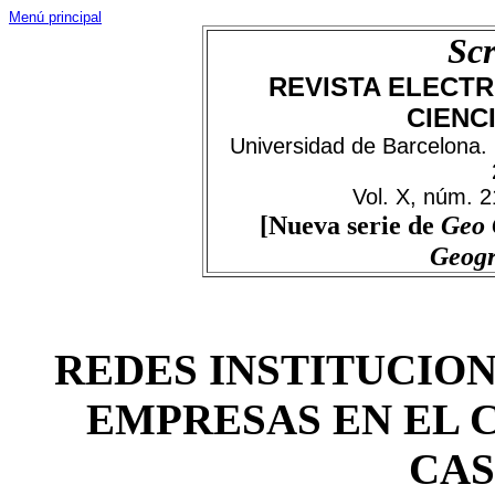
Menú principal
Scr
REVISTA ELECTR
CIENC
Universidad de Barcelona.
Vol. X, núm. 
[Nueva serie de
Geo
Geog
REDES INSTITUCION
EMPRESAS EN EL 
CA