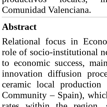
Comunidad Valenciana.
Abstract
Relational focus in Econ
role of socio-institutional n
to economic success, mai
innovation diffusion proc
ceramic local production 
Community –
Spain
), whic
rates within the region, s