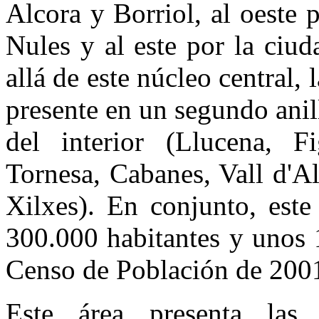
Alcora y Borriol, al oeste 
Nules y al este por la ciu
allá de este núcleo central,
presente en un segundo anil
del interior (Llucena, F
Tornesa, Cabanes, Vall d'A
Xilxes). En conjunto, este
300.000 habitantes y unos 
Censo de Población de 2001
Este área presenta las 