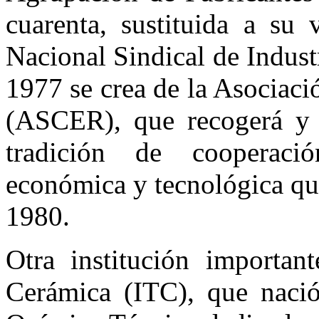
cuarenta, sustituida a su
Nacional Sindical de Indus
1977 se crea de la Asociac
(ASCER), que recogerá y u
tradición de cooperaci
económica y tecnológica que
1980.
Otra institución important
Cerámica (ITC), que naci