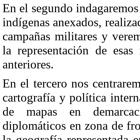
En el segundo indagaremos d
indígenas anexados, realiza
campañas militares y verem
la representación de esas
anteriores.
En el tercero nos centrare
cartografía y política inter
de mapas en demarcacio
diplomáticos en zona de fr
la geografía representada e