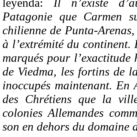
leyenda:
Il n’existe d’a
Patagonie que Carmen su
chilienne de Punta-Arenas,
à l’extrémité du continent.
marqués pour l’exactitude h
de Viedma, les fortins de l
inoccupés maintenant. En A
des Chrétiens que la vill
colonies Allemandes comme
son en dehors du domaine 