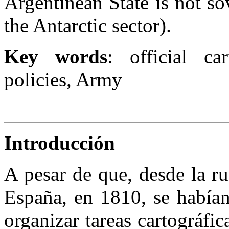
Argentinean State is not s
the Antarctic sector).
Key words
: official car
policies, Army
Introducción
A pesar de que, desde la ru
España, en 1810, se habían
organizar tareas cartográfic