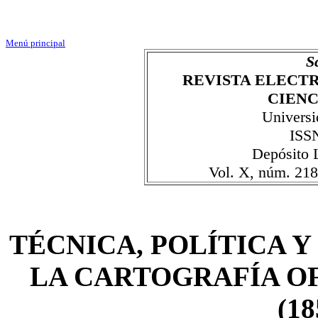
Menú principal
S
REVISTA ELECT
CIENC
Universi
ISS
Depósito 
Vol. X, núm. 218
TÉCNICA, POLÍTICA Y
LA CARTOGRAFÍA OF
(18