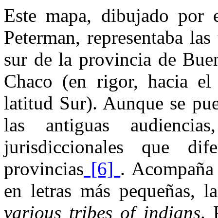
Este mapa, dibujado por e
Peterman, representaba las 
sur de la provincia de Bue
Chaco (en rigor, hacia el
latitud Sur). Aunque se pu
las antiguas audienci
jurisdiccionales que dif
provincias
[6]
. Acompaña 
en letras más pequeñas, l
various tribes of indians
. 