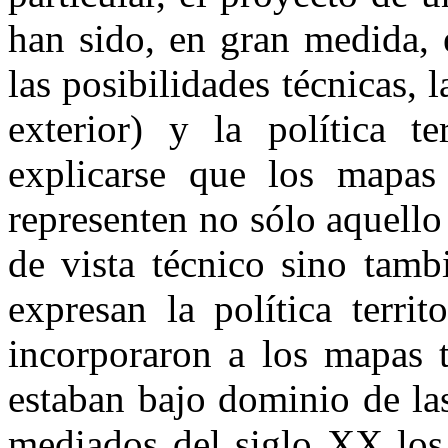
han sido, en gran medida, e
las posibilidades técnicas, l
exterior) y la política te
explicarse que los mapas 
representen no sólo aquello
de vista técnico sino tamb
expresan la política territ
incorporaron a los mapas t
estaban bajo dominio de la
mediados del siglo XX los 