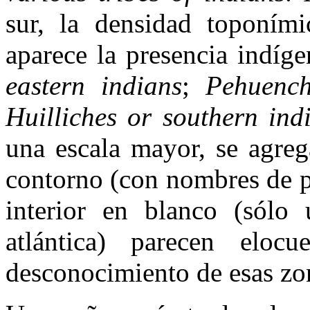
sur, la densidad toponími
aparece la presencia indíg
eastern indians
;
Pehuench
Huilliches or southern ind
una escala mayor, se agreg
contorno (con nombres de pu
interior en blanco (sólo 
atlántica) parecen eloc
desconocimiento de esas zo