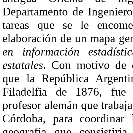
Departamento de Ingeniero
tareas que se le encome
elaboración de un mapa ge
en información estadísti
estatales
. Con motivo de o
que la República Argenti
Filadelfia de 1876, fu
profesor alemán que trabaj
Córdoba, para coordinar 
geografía que consistirí