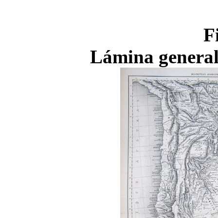
F
Lámina general