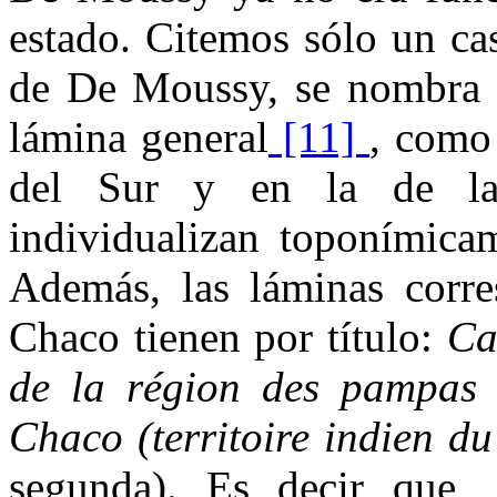
estado. Citemos sólo un ca
de De Moussy, se nombra a 
lámina general
[11]
, como
del Sur y en la de la 
individualizan toponímicam
Además, las láminas corre
Chaco tienen por título:
Ca
de la région des pampas
Chaco (territoire indien du
segunda). Es decir que, 