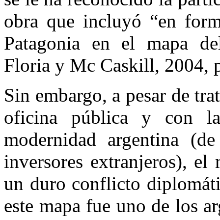
obra que incluyó “en forma
Patagonia en el mapa del 
Floria y Mc Caskill, 2004, p
Sin embargo, a pesar de tra
oficina pública y con l
modernidad argentina (de
inversores extranjeros), e
un duro conflicto diplomáti
este mapa fue uno de los a