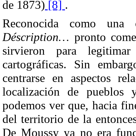
de 1873)
[8]
.
Reconocida como una o
Déscription…
pronto comen
sirvieron para legitima
cartográficas. Sin embarg
centrarse en aspectos rel
localización de pueblos 
podemos ver que, hacia fine
del territorio de la enton
De Moussy ya no era funcio