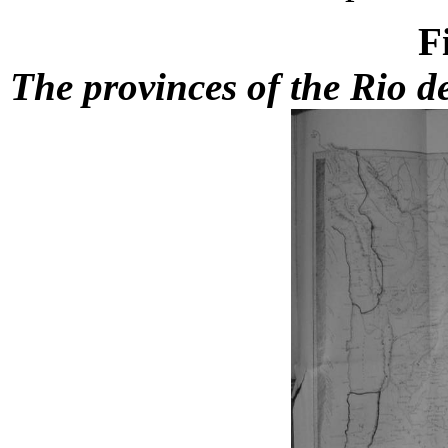
F
The provinces of the Rio d