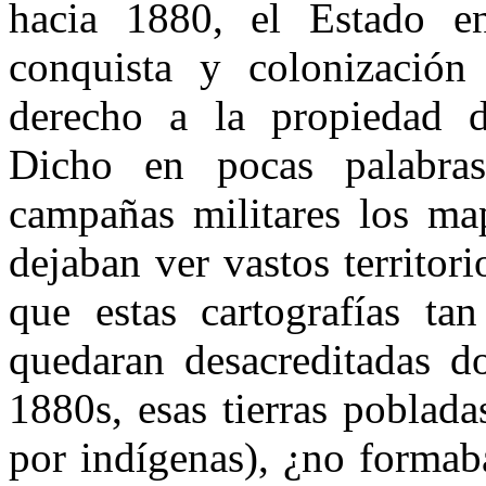
hacia 1880, el Estado en
conquista y colonización
derecho a la propiedad d
Dicho en pocas palabras
campañas militares los ma
dejaban ver vastos territor
que estas cartografías ta
quedaran desacreditadas d
1880s, esas tierras poblad
por indígenas), ¿no formab