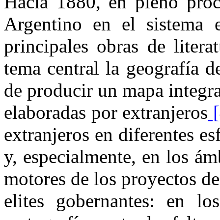
Hacia 1880, en pleno proc
Argentino en el sistema 
principales obras de liter
tema central la geografía 
de producir un mapa integral
elaboradas por extranjeros
[
extranjeros en diferentes es
y, especialmente, en los ám
motores de los proyectos d
elites gobernantes: en l