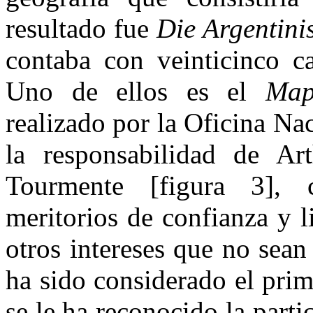
resultado fue
Die Argentini
contaba con veinticinco ca
Uno de ellos es el
Map
realizado por la Oficina Na
la responsabilidad de Ar
Tourmente [figura 3], c
meritorios de confianza y l
otros intereses que no sean
ha sido considerado el prim
se le ha reconocido la parti