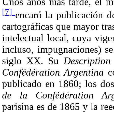
Unos años más tarde, el m
[7]
encaró la publicación d
cartográficas que mayor tr
intelectual local, cuya vig
incluso, impugnaciones) se
siglo XX. Su
Description
Confédération Argentina
c
publicado en 1860; los do
de la Confédération Arg
parisina es de 1865 y la re