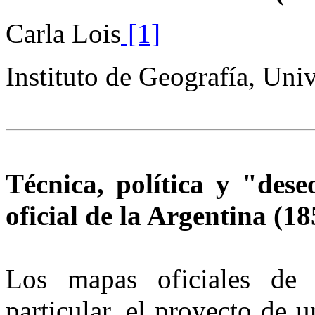
Carla Lois
[1]
Instituto de Geografía, Uni
Técnica, política y "deseo
oficial de la Argentina (
Los mapas oficiales de 
particular, el proyecto de 