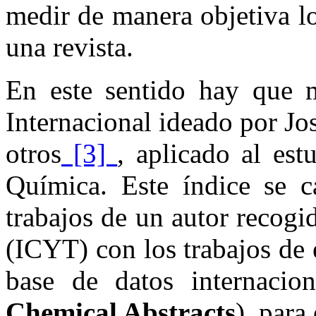
medir de manera objetiva lo
una revista.
En este sentido hay que m
Internacional ideado por J
otros
[3]
, aplicado al est
Química. Este índice se c
trabajos de un autor recogi
(ICYT) con los trabajos de
base de datos internacion
Chemical Abstracts
), para