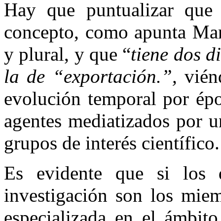
Hay que puntualizar que l
concepto, como apunta Ma
y plural, y que “
tiene dos d
la de “exportación.”,
vién
evolución temporal por épo
agentes mediatizados por u
grupos de interés científico.
Es evidente que si los d
investigación son los miem
especializada en el ámbito