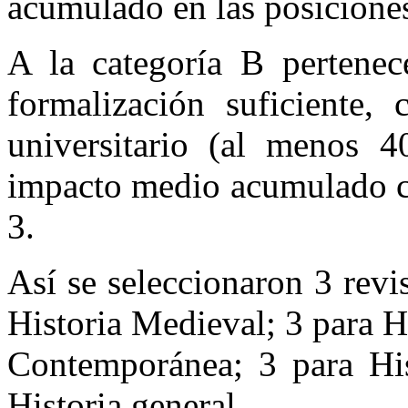
acumulado en las posiciones 
A la categoría B pertenec
formalización suficiente,
universitario (al menos 
impacto medio acumulado co
3.
Así se seleccionaron 3 revi
Historia Medieval; 3 para H
Contemporánea; 3 para His
Historia general.