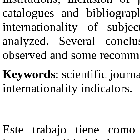
catalogues and bibliograph
internationality of subje
analyzed. Several concl
observed and some recomme
Keywords
: s
cientific journa
internationality indicators
.
Este trabajo tiene como 