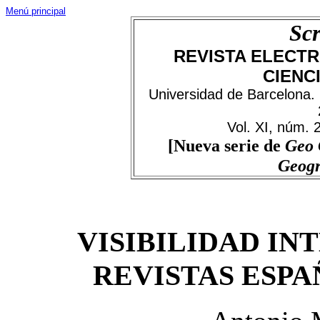
Menú principal
Scr
REVISTA ELECTR
CIENC
Universidad de Barcelona.
Vol. XI, núm.
[Nueva serie de
Geo
Geog
VISIBILIDAD IN
REVISTAS ESPA