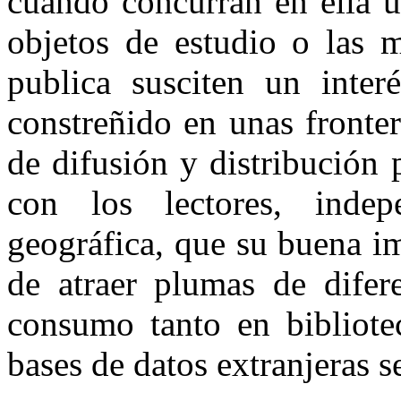
cuando concurran en ella u
objetos de estudio o las m
publica susciten un inter
constreñido en unas fronte
de difusión y distribución
con los lectores, indep
geográfica, que su buena i
de atraer plumas de difer
consumo tanto en bibliote
bases de datos extranjeras s