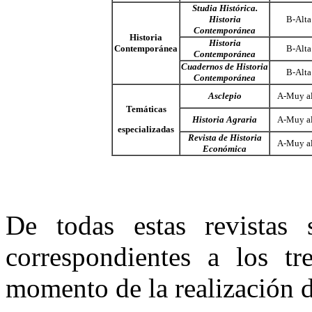
Studia Histórica.
Historia
B-Alta
Contemporánea
Historia
Historia
Contemporánea
B-Alta
Contemporánea
Cuadernos de Historia
B-Alta
Contemporánea
Asclepio
A-Muy al
Temáticas
Historia Agraria
A-Muy al
especializadas
Revista de Historia
A-Muy al
Económica
De todas estas revistas
correspondientes a los tr
momento de la realización d