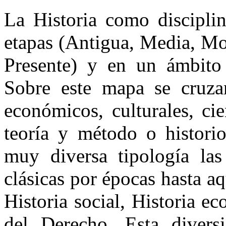
La Historia como discipli
etapas (Antigua, Media, M
Presente) y en un ámbito l
Sobre este mapa se cruzan 
económicos, culturales, ci
teoría y método o historio
muy diversa tipología las 
clásicas por épocas hasta aq
Historia social, Historia e
del Derecho. Esta divers