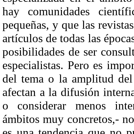
hay comunidades científ
pequeñas, y que las revista
artículos de todas las época
posibilidades de ser consu
especialistas. Pero es impo
del tema o la amplitud del
afectan a la difusión intern
o considerar menos inter
ámbitos muy concretos,- no 
es una tendencia que no pu