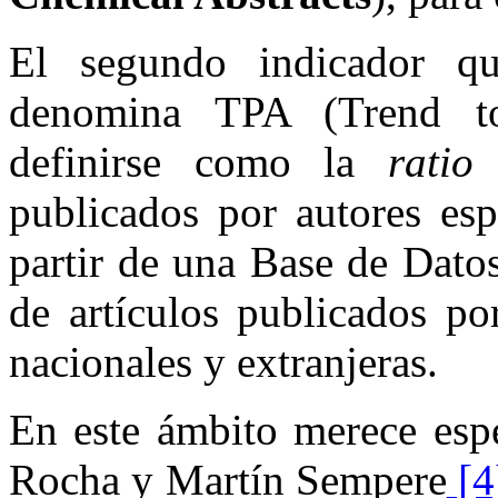
El segundo indicador qu
denomina TPA (Trend t
definirse como la
ratio
e
publicados por autores esp
partir de una Base de Datos
de artículos publicados po
nacionales y extranjeras.
En este ámbito merece espe
Rocha y Martín Sempere
[4