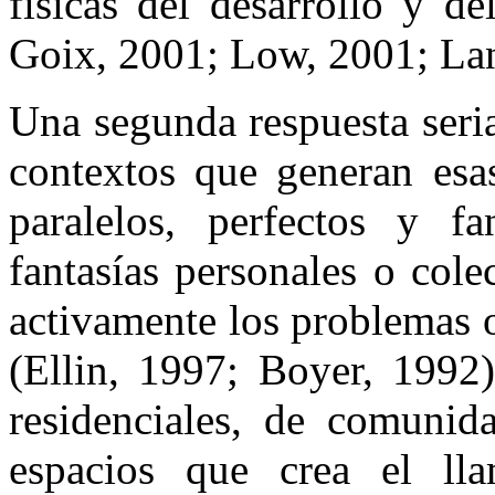
físicas del desarrollo y d
Goix, 2001; Low, 2001; La
Una segunda respuesta seria
contextos que generan esa
paralelos, perfectos y f
fantasías personales o cole
activamente los problemas o
(Ellin, 1997; Boyer, 199
residenciales, de comunid
espacios que crea el l