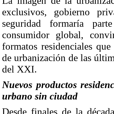
La imagen de la urbaniza
exclusivos, gobierno pri
seguridad formaría part
consumidor global, convi
formatos residenciales que 
de urbanización de las últi
del XXI.
Nuevos productos residenc
urbano sin ciudad
Desde finales de la década