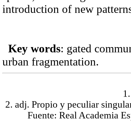
introduction of new patterns
Key words
: gated communi
urban fragmentation.
1.
2. adj. Propio y peculiar singul
Fuente: Real Academia E