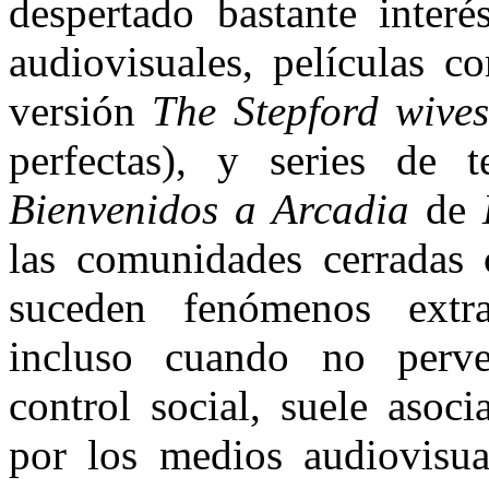
despertado bastante inter
audiovisuales, películas 
versión
The Stepford wive
perfectas), y series de 
Bienvenidos a Arcadia
de
las comunidades cerradas 
suceden fenómenos extrañ
incluso cuando no perver
control social, suele asoc
por los medios audiovisual