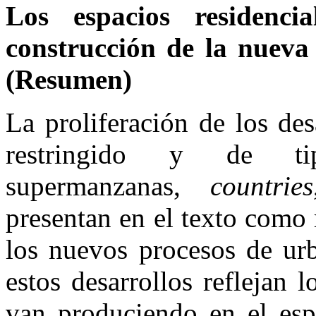
Los espacios residenci
construcción de la nueva 
(Resumen)
La proliferación de los des
restringido y de tip
supermanzanas,
countries
presentan en el texto como r
los nuevos procesos de urb
estos desarrollos reflejan
van produciendo en el espa