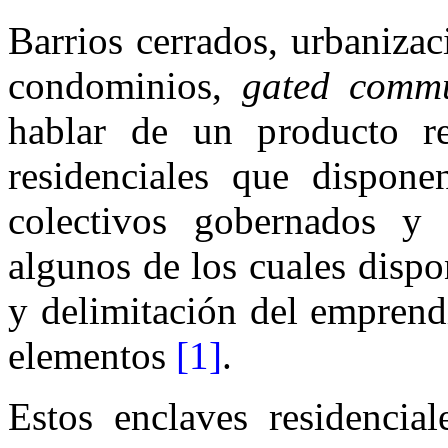
Barrios cerrados, urbaniza
condominios,
gated commu
hablar de un producto res
residenciales que dispone
colectivos gobernados y 
algunos de los cuales disp
y delimitación del emprend
elementos
[1]
.
Estos enclaves residencia