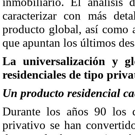
inmobiliario. El análisis 
caracterizar con más det
producto global, así como 
que apuntan los últimos des
La universalización y gl
residenciales de tipo priva
Un producto residencial ca
Durante los años 90 los de
privativo se han converti