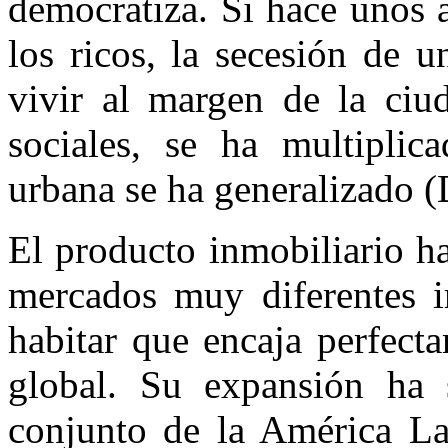
democratiza. Si hace unos 
los ricos, la secesión de 
vivir al margen de la ciud
sociales, se ha multiplic
urbana se ha generalizado (
El producto inmobiliario h
mercados muy diferentes 
habitar que encaja perfec
global. Su expansión ha
conjunto de
la América La