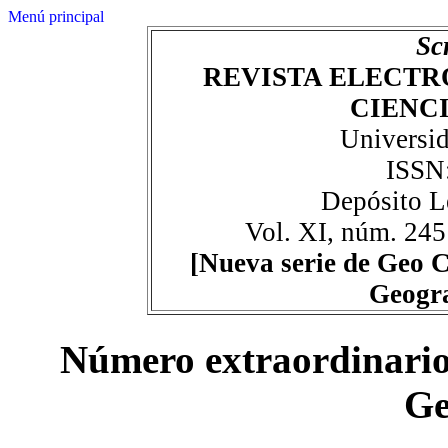
Menú principal
Sc
REVISTA ELECTR
CIENC
Universid
ISSN
Depósito L
Vol. XI, núm. 245
[Nueva serie de Geo C
Geogr
Número extraordinario
Ge