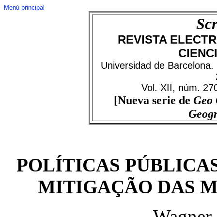
Menú principal
Scr
REVISTA ELECTR
CIENC
Universidad de Barcelona.
Vol. XII, núm. 27
[Nueva serie de
Geo
Geog
POLÍTICAS PÚBLICAS
MITIGAÇÃO DAS 
Wagner 