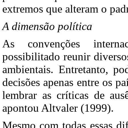
extremos que alteram o pad
A dimensão política
As convenções interna
possibilitado reunir divers
ambientais. Entretanto, po
decisões apenas entre os p
lembrar as críticas de au
apontou Altvaler (1999).
Mesmo com todas essas difi