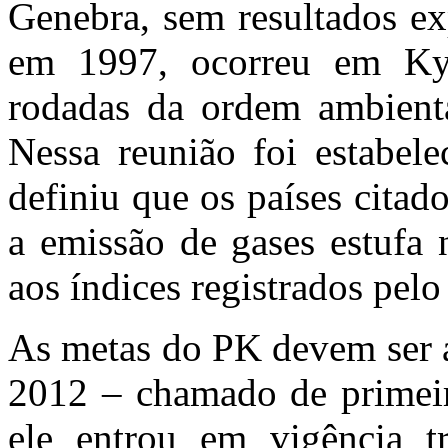
Genebra, sem resultados ex
em 1997, ocorreu em Ky
rodadas da ordem ambiental
Nessa reunião foi estabel
definiu que os países cita
a emissão de gases estufa
aos índices registrados pe
As metas do PK devem ser a
2012 – chamado de primei
ele entrou em vigência t