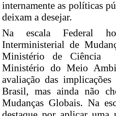
internamente as políticas p
deixam a desejar.
Na escala Federal ho
Interministerial de Mudan
Ministério de Ciência 
Ministério do Meio Amb
avaliação das implicações 
Brasil, mas ainda não c
Mudanças Globais. Na esc
destaque por aplicar uma p