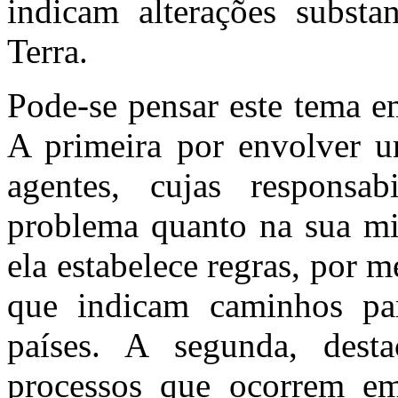
indicam alterações substa
Terra.
Pode-se pensar este tema em
A primeira por envolver u
agentes, cujas responsa
problema quanto na sua mit
ela estabelece regras, por 
que indicam caminhos par
países. A segunda, desta
processos que ocorrem em 