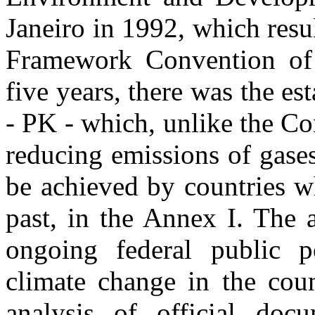
Janeiro in 1992, which res
Framework Convention of
five years, there was the e
- PK - which, unlike the Co
reducing emissions of gases
be achieved by countries w
past, in the Annex I. The a
ongoing federal public po
climate change in the coun
analysis of official docu