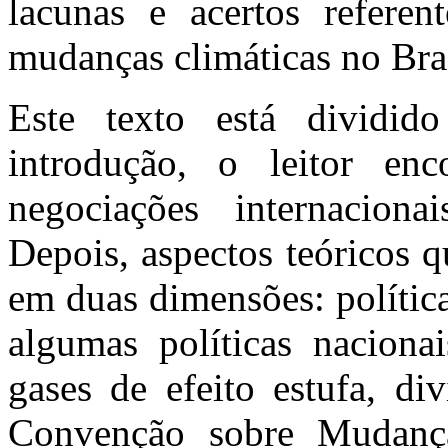
lacunas e acertos referen
mudanças climáticas no Bras
Este texto está dividid
introdução, o leitor en
negociações internaciona
Depois, aspectos teóricos q
em duas dimensões: política
algumas políticas naciona
gases de efeito estufa, di
Convenção sobre Mudança