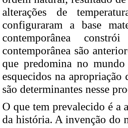
alterações de temperatu
configuraram a base mate
contemporânea constr
contemporânea são anteriore
que predomina no mundo c
esquecidos na apropriação 
são determinantes nesse pro
O que tem prevalecido é a a
da história. A invenção do 