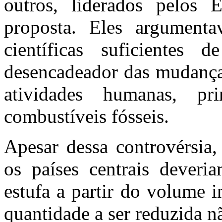
outros, liderados pelos 
proposta. Eles argument
científicas suficientes
desencadeador das mudanças
atividades humanas, pr
combustíveis fósseis.
Apesar dessa controvérsi
os países centrais deveri
estufa a partir do volume 
quantidade a ser reduzida nã