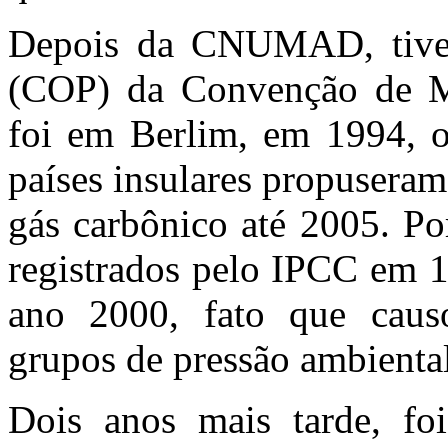
Depois da CNUMAD, tivem
(COP) da Convenção de Mu
foi em Berlim, em 1994, 
países insulares propusera
gás carbônico até 2005. Po
registrados pelo IPCC em 1
ano 2000, fato que caus
grupos de pressão ambiental
Dois anos mais tarde, fo