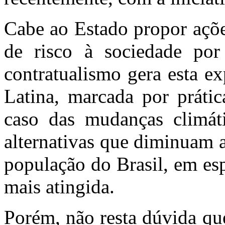
Cabe ao Estado propor açõe
de risco à sociedade por
contratualismo gera esta e
Latina, marcada por práti
caso das mudanças climáti
alternativas que diminuam a
população do Brasil, em esp
mais atingida.
Porém, não resta dúvida que