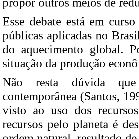
propor outros meios de redu
Esse debate está em curso 
públicas aplicadas no Bras
do aquecimento global. Po
situação da produção econô
Não resta dúvida que
contemporânea (Santos, 19
visto ao uso dos recursos 
recursos pelo planeta é des
ordem natural, resultado de