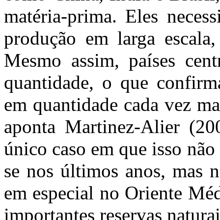
matéria-prima. Eles necess
produção em larga escala,
Mesmo assim, países cent
quantidade, o que confirm
em quantidade cada vez mai
aponta Martinez-Alier (20
único caso em que isso não 
se nos últimos anos, mas n
em especial no Oriente Méd
importantes reservas naturai