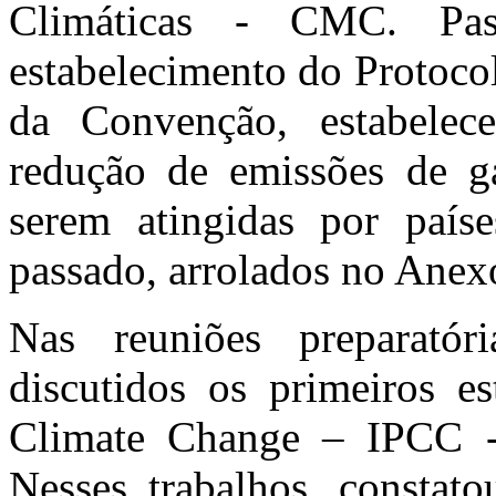
Climáticas - CMC. Pa
estabelecimento do Protoco
da Convenção, estabelec
redução de emissões de ga
serem atingidas por país
passado, arrolados no Anex
Nas reuniões preparat
discutidos os primeiros es
Climate Change – IPCC - 
Nesses trabalhos, constato