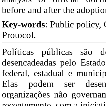
before and after the adopti
Key-words
: Public policy,
Protocol.
Políticas públicas são 
desencadeadas pelo Estado,
federal, estadual e munici
Elas podem ser desen
organizações não governam
recentemente, com a iniciat