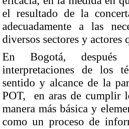
eficacia, en la medida en qu
el resultado de la concert
adecuadamente a las nece
diversos sectores y actores q
En Bogotá, después 
interpretaciones de los t
sentido y alcance de la pa
POT, en aras de cumplir lo
manera más básica y elemen
como un proceso de inform