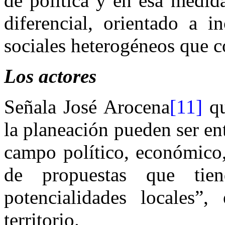
de política y en esa medid
diferencial, orientado a i
sociales heterogéneos que co
Los actores
Señala José Arocena
[11]
qu
la planeación pueden ser e
campo político, económico,
de propuestas que tien
potencialidades locales”,
territorio.