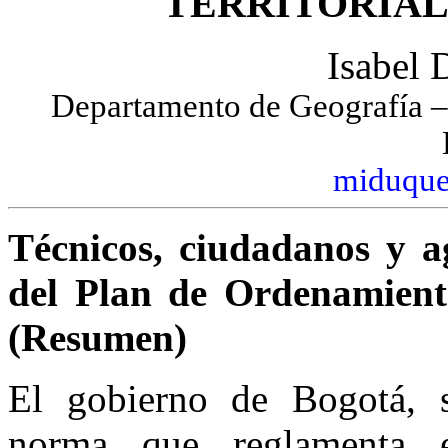
TERRITORIAL
Isabel 
Departamento de Geografía –
miduque
Técnicos, ciudadanos y a
del Plan de Ordenamient
(Resumen)
El gobierno de Bogotá, s
norma que reglamenta el