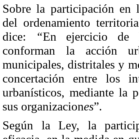
Sobre la participación en 
del ordenamiento territori
dice:
“
En ejercicio de l
conforman la acción urba
municipales, distritales y 
concertación entre los in
urbanísticos, mediante la 
sus organizacion
es
”.
Según la Ley, la partici