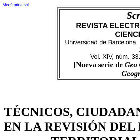
Menú principal
Scr
REVISTA ELECTR
CIENC
Universidad de Barcelona.
Vol. XIV, núm. 33
[Nueva serie de
Geo
Geog
TÉCNICOS, CIUDADA
EN LA REVISIÓN DE