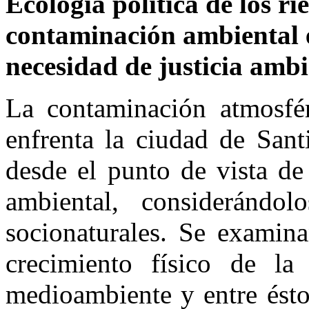
Ecología política de los ri
contaminación ambiental 
necesidad de justicia amb
La contaminación atmosfér
enfrenta la ciudad de Sant
desde el punto de vista de 
ambiental, considerándo
socionaturales. Se examina
crecimiento físico de l
medioambiente y entre ésto