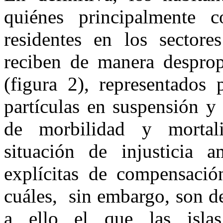
quiénes principalmente 
residentes en los sectore
reciben de manera desprop
(figura 2), representados 
partículas en suspensión y
de morbilidad y mortal
situación de injusticia a
explícitas de compensació
cuáles, sin embargo, son d
a ello el que las isla