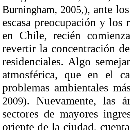
, ante lo
Burningham, 2005,)
escasa preocupación y los 
en Chile, recién comienza
revertir la concentración d
residenciales. Algo semeja
atmosférica, que en el c
problemas ambientales más
. Nuevamente, las á
2009)
sectores de mayores ingres
oriente de la ciudad, cuent