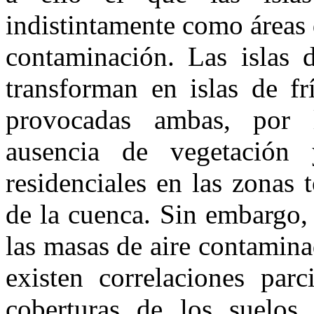
indistintamente como áreas
contaminación. Las islas 
transforman en islas de f
provocadas ambas, por l
ausencia de vegetación
residenciales en las zonas
de la cuenca. Sin embargo,
las masas de aire contaminad
existen correlaciones parc
coberturas de los suelos,