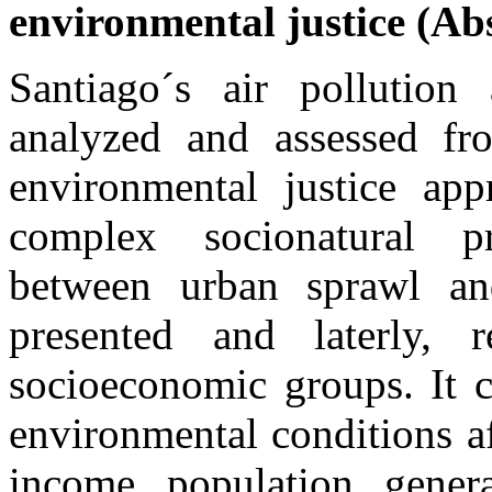
environmental justice
(
Abs
Santiago´s
air
pollution
a
analyzed and assessed fr
environmental justice app
complex socionatural pr
between urban sprawl and
presented and laterly, r
socioeconomic groups. It c
environmental conditions a
income population gener