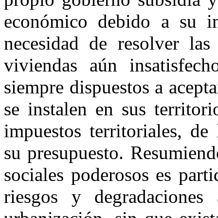
económico debido a su i
necesidad de resolver la
viviendas aún insatisfec
siempre dispuestos a acepta
se instalen en sus territo
impuestos territoriales, d
su presupuesto. Resumiendo,
sociales poderosos es part
riesgos y degradaciones 