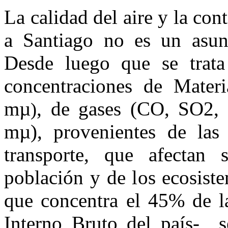
La calidad del aire y la co
a Santiago no es un asun
Desde luego que se trata
concentraciones de Materi
mµ
, de gases (CO, SO2, 
)
mµ), provenientes de las
transporte, que afectan
población y de los ecosist
que concentra el 45% de la
Interno Bruto del país- 