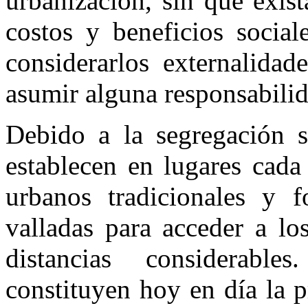
urbanización, sin que exis
costos y beneficios social
considerarlos externalidad
asumir alguna responsabilid
Debido a la segregación so
establecen en lugares cada
urbanos tradicionales y 
valladas para acceder a lo
distancias considerabl
constituyen hoy en día la 