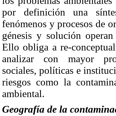
los problemas ambientales 
por definición una sínte
fenómenos y procesos de ori
génesis y solución operan 
Ello obliga a re-conceptua
analizar con mayor prof
sociales, políticas e institu
riesgos como la contamina
ambiental.
Geografía de la contamina