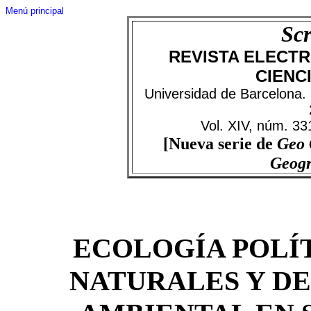
Menú principal
Scr
REVISTA ELECTR
CIENC
Universidad de Barcelona.
Vol. XIV, núm. 33
[Nueva serie de
Geo
Geog
ECOLOGÍA POLÍT
NATURALES Y D