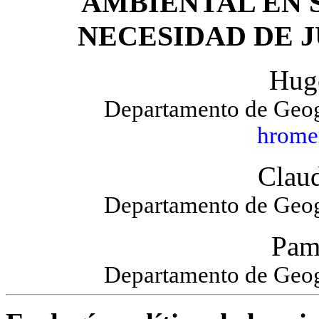
AMBIENTAL EN 
NECESIDAD DE J
Hug
Departamento de Geogr
hrome
Claud
Departamento de Geogr
Pam
Departamento de Geogr