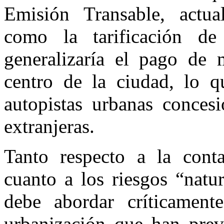
Emisión Transable, actua
como la tarificación de 
generalizaría el pago de m
centro de la ciudad, lo q
autopistas urbanas conces
extranjeras.
Tanto respecto a la cont
cuanto a los riesgos “natu
debe abordar críticamen
urbanización que han prev