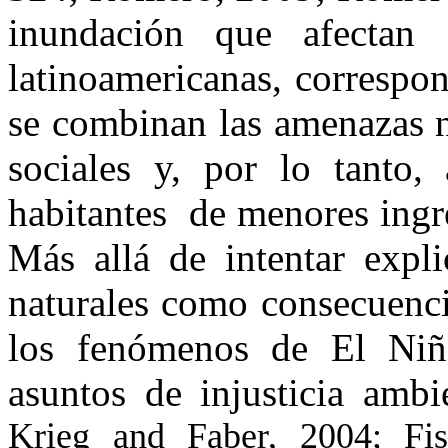
inundación que afectan 
latinoamericanas, correspo
se combinan las amenazas n
sociales y, por lo tanto,
habitantes de menores ingr
Más allá de intentar expli
naturales como consecuenci
los fenómenos de El Niño
asuntos de injusticia ambie
Krieg and Faber, 2004; Fi