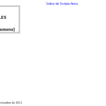
Índice de Scripta Nova
LES
 Humana
]
noviembre de 2011.