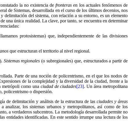
constatado la no existencia de
fronteras
en los actuales fenómenos de
eral de Sistemas, desarrollada en el curso de los últimos decenios, nos
y delimitación del sistema, con relación a su entorno, es un elemento
 de una única realidad. La clave, por tanto, se encuentra en determinar
erenciadas:
llamamos protosistemas) que, independientemente de las divisiones
banos
que estructuran el territorio al nivel regional.
r).
Sistemas regionales
(o subregionales) que, estructurados a partir de
rrollada. Parte de una noción de policentrismo, en el que los nodos de
Expresiones de la complejidad y la diversidad de la ciudad, frente a la
 la metrópoli como una
ciudad de ciudades
[23]
. Un área metropolitana
, policentrismo o dispersión.
gía de delimitación y análisis de la estructura de las
ciudades y áreas
 a analizar, los sistemas urbanos y metropolitanos, así como de los
tanto, a verdaderos subcentros. La metodología desarrollada permite no
las entidades identificadas. En este sentido irrumpe una lectura de los