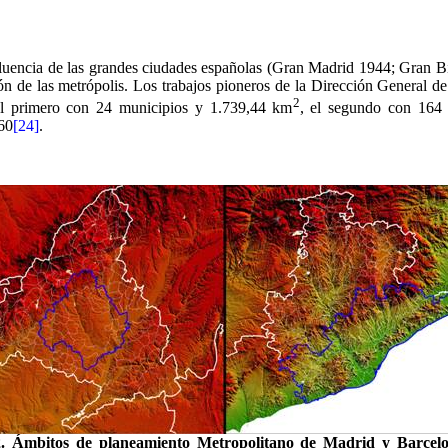
fluencia de las grandes ciudades españolas (Gran Madrid 1944; Gran B
ón de las metrópolis. Los trabajos pioneros de la Dirección General 
2
El primero con 24 municipios y 1.739,44 km
, el segundo con 164
60
[24]
.
2. Ámbitos de planeamiento Metropolitano de Madrid y Barcelo