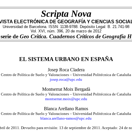
Scripta
Nova
VISTA ELECTRÓNICA DE GEOGRAFÍA Y CIENCIAS SOCIA
Universidad de Barcelona. ISSN: 1138-9788. Depósito Legal: B. 21.741-98
Vol. XVI, núm. 396, 20 de marzo de 2012
serie de
Geo Crítica. Cuadernos Críticos de Geografía
EL SISTEMA URBANO EN ESPAÑA
Josep Roca Cladera
Centro de Política de Suelo y Valoraciones – Universidad Politécnica de Cataluña
josep.roca@upc.edu
Montserrat Moix Bergadà
Centro de Política de Suelo y Valoraciones – Universidad Politécnica de Cataluña
montserrat.moix@upc.edu
Blanca Arellano Ramos
Centro de Política de Suelo y Valoraciones – Universidad Politécnica de Cataluña
blanca.arellano-ramos@upc.edu
bril de 2011. Devuelto para revisión: 13 de septiembre de 2011. Aceptado: 24 de 