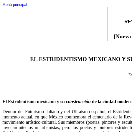
Menú principal
RE
[Nueva 
EL ESTRIDENTISMO MEXICANO Y 
Fa
El Estridentismo mexicano y su
construcción
de la ciudad moderna
Deudor del Futurismo italiano y del Ultraísmo español, el Estridenti
momento actual, en que México conmemora el centenario de la Revoluc
movimiento artístico-cultural. Sus miembros (poetas, pintores y escu
tuvo arquitectos ni urbanistas, pero los poetas y pintores estride