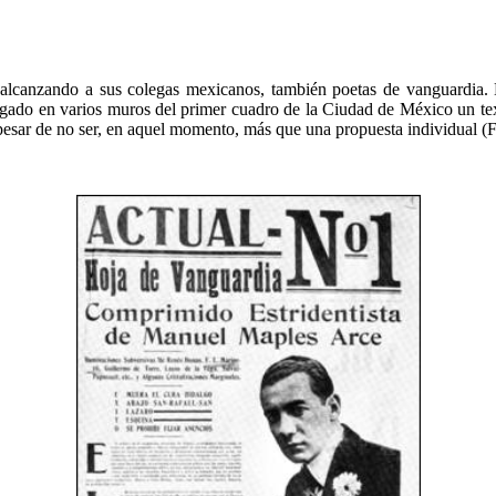
, alcanzando a sus colegas mexicanos, también poetas de vanguardia. 
egado en varios muros del primer cuadro de la Ciudad de México un te
 pesar de no ser, en aquel momento, más que una propuesta individual (F