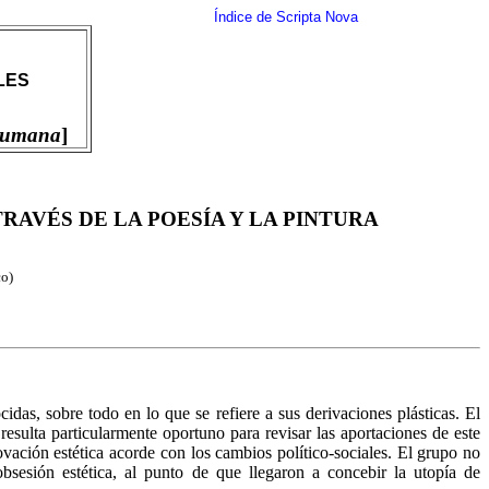
Índice de Scripta Nova
LES
 Humana
]
RAVÉS DE LA POESÍA Y LA PINTURA
co)
das, sobre todo en lo que se refiere a sus derivaciones plásticas. El
sulta particularmente oportuno para revisar las aportaciones de este
vación estética acorde con los cambios político-sociales. El grupo no
obsesión estética, al punto de que llegaron a concebir la utopía de