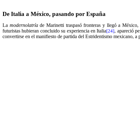
De Italia a México, pasando por España
La
modernolatría
de Marinetti traspasó fronteras y llegó a México
futuristas hubieran concluido su experiencia en Italia
, apareció p
[24]
convertirse en el manifiesto de partida del Estridentismo mexicano, a