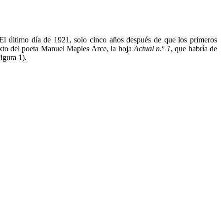
El último día de 1921, solo cinco años después de que los primeros
xto del poeta Manuel Maples Arce, la hoja
Actual n.º 1
, que habría de
igura 1).