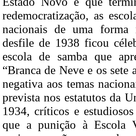
Estado Novo e que termin
redemocratização, as esco
nacionais de uma forma 
desfile de 1938 ficou céle
escola de samba que apre
“Branca de Neve e os sete 
negativa aos temas naciona
prevista nos estatutos da 
1934, críticos e estudioso
que a punição à Escola V