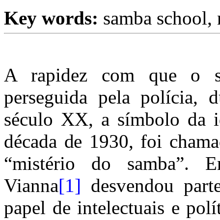
Key words:
samba school
,
A rapidez com que o s
perseguida pela polícia, 
século XX, a símbolo da id
década de 1930, foi chamad
“mistério do samba”. 
Vianna
[1]
desvendou parte
papel de intelectuais e pol