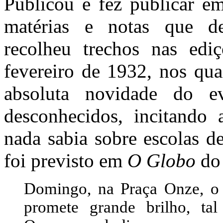
Publicou e fez publicar e
matérias e notas que de
recolheu trechos nas edi
fevereiro de 1932, nos qua
absoluta novidade do ev
desconhecidos, incitando 
nada sabia sobre escolas d
foi previsto em
O Globo
do 
Domingo, na Praça Onze, o p
promete grande brilho, tal