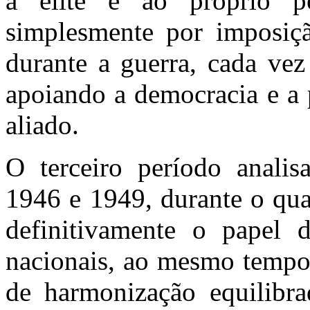
à elite e ao próprio 
simplesmente por imposiçã
durante a guerra, cada vez 
apoiando a democracia e a 
aliado.
O terceiro período analis
1946 e 1949, durante o qua
definitivamente o papel d
nacionais, ao mesmo tempo
de harmonização equilibrad