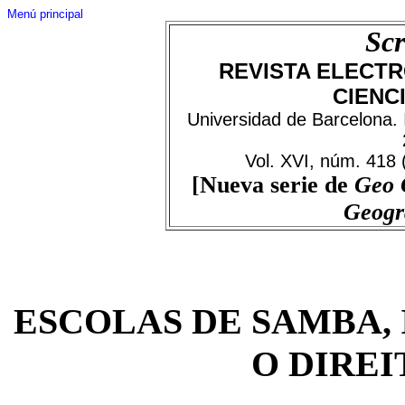
Menú principal
Scr
REVISTA ELECTR
CIENC
Universidad de Barcelona.
Vol. XVI, núm. 418
[Nueva serie de
Geo C
Geogr
ESCOLAS DE SAMBA,
O DIREI