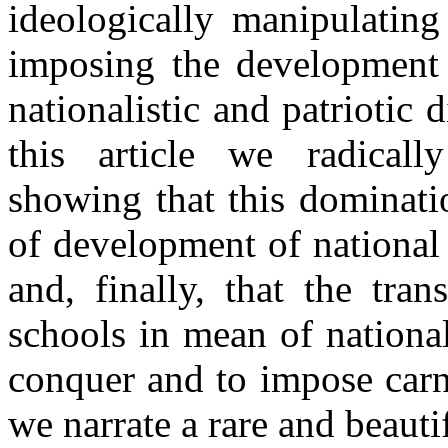
ideologically
manipulating
imposing the development
nationalistic and
patriotic
d
this article
we radicall
showing that this
dominati
of development
of
national
and, finally, that
the tran
schools
in
mean of national
conquer and
to impose
carn
we
narrate
a
rare and
beauti