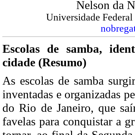
Nelson da N
Universidade Federal 
nobrega
Escolas de samba, ident
cidade (Resumo)
As escolas de samba surgi
inventadas e organizadas p
do Rio de Janeiro, que saí
favelas para conquistar a gr
tornar, ao final da Segund