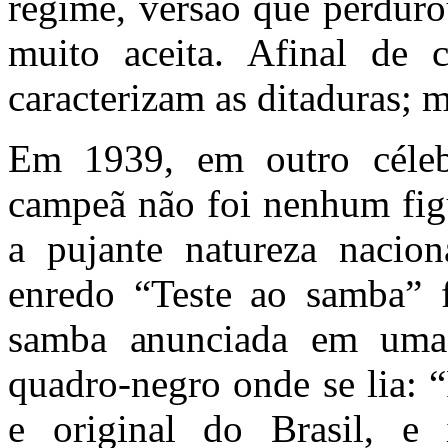
regime, versão que perduro
muito aceita. Afinal de c
caracterizam as ditaduras; m
Em 1939, em outro célebr
campeã não foi nenhum figu
a pujante natureza nacion
enredo “Teste ao samba”
samba anunciada em uma 
quadro-negro onde se lia: “
e original do Brasil, e