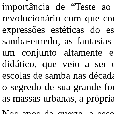
importância de “Teste a
revolucionário com que con
expressões estéticas do e
samba-enredo, as fantasias
um conjunto altamente eq
didático, que veio a ser 
escolas de samba nas década
o segredo de sua grande f
as massas urbanas, a própria 
Nos anos da guerra, a esc