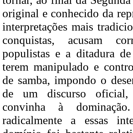
original e conhecido da rep
interpretações mais tradici
conquistas, acusam corre
populistas e a ditadura d
terem manipulado e contro
de samba, impondo o dese
de um discurso oficial, 
convinha à dominação
radicalmente a essas int