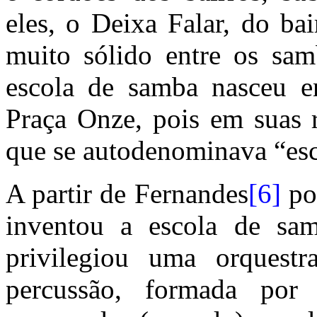
eles, o Deixa Falar, do ba
muito sólido entre os sam
escola de samba nasceu en
Praça Onze, pois em suas 
que se autodenominava “esc
A partir de Fernandes
[6]
po
inventou a escola de sa
privilegiou uma orquest
percussão, formada por 