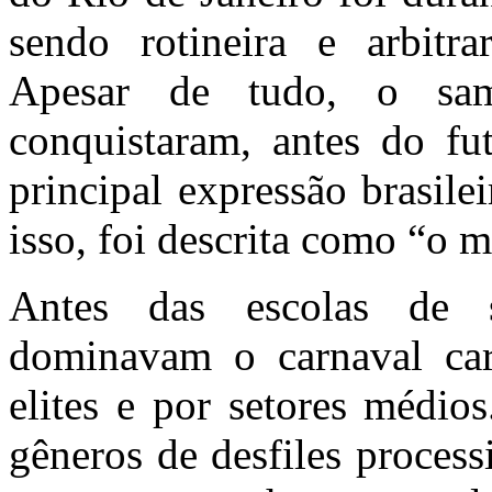
sendo rotineira e arbitra
Apesar de tudo, o sa
conquistaram, antes do fu
principal expressão brasile
isso, foi descrita como “o 
Antes
das escolas de s
dominavam o carnaval car
elites e por setores médio
gêneros de desfiles process