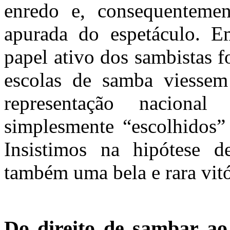
enredo e, consequentemen
apurada do espetáculo. 
papel ativo dos sambistas f
escolas de samba viessem
representação nacional
simplesmente “escolhidos” 
Insistimos na hipótese d
também uma bela e rara vitó
Do direito de sambar ao 