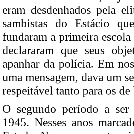
eram desdenhados pela elit
sambistas do Estácio q
fundaram a primeira escola 
declararam que seus obje
apanhar da polícia. Em nos
uma mensagem, dava um se
respeitável tanto para os de
O segundo período a ser a
1945. Nesses anos marcado