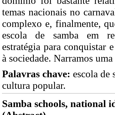
domínio foi bastante rela
temas nacionais no carnava
complexo e, finalmente, qu
escola de samba em rep
estratégia para conquistar 
à sociedade. Narramos uma r
Palavras chave:
escola de 
cultura popular.
Samba schools
,
national i