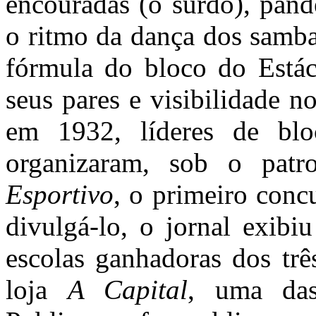
encouradas (o surdo), pand
o ritmo da dança dos samba
fórmula do bloco do Estáci
seus pares e visibilidade 
em 1932, líderes de bloc
organizaram, sob o patr
Esportivo
, o primeiro conc
divulgá-lo, o jornal exibi
escolas ganhadoras dos trê
loja
A Capital
, uma das