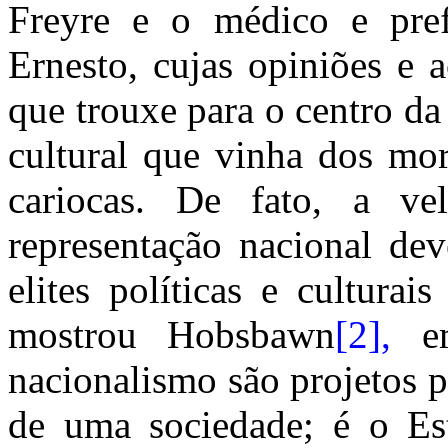
Freyre e o médico e pref
Ernesto, cujas opiniões e
que trouxe para o centro d
cultural que vinha dos mor
cariocas. De fato, a v
representação nacional dev
elites políticas e cultura
mostrou Hobsbawn
[2]
,
em
nacionalismo são projetos p
de uma sociedade; é o Es