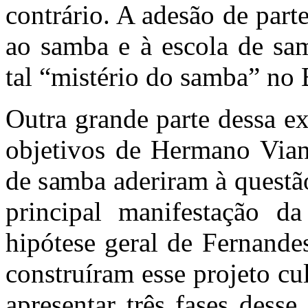
contrário. A adesão de parte
ao samba e à escola de sa
tal “mistério do samba” no B
Outra grande parte dessa ex
objetivos de Hermano Vian
de samba aderiram à questã
principal manifestação da
hipótese geral de Fernande
construíram esse projeto cul
apresentar três fases dess