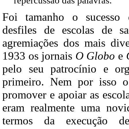
repercussão das palavras.
Foi tamanho o sucesso 
desfiles de escolas de s
agremiações dos mais dive
1933 os jornais
O Globo
e
pelo seu patrocínio e org
primeiro. Nem por isso
promover e apoiar as escola
eram realmente uma novid
termos da execução d