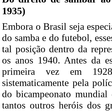
1935)
Embora o Brasil seja espec
do samba e do futebol, ess
tal posição dentro da repre
os anos 1940. Antes da es
primeira vez em 1928
sistematicamente pela polí
do bicampeonato mundial 
tantos outros heróis dos g