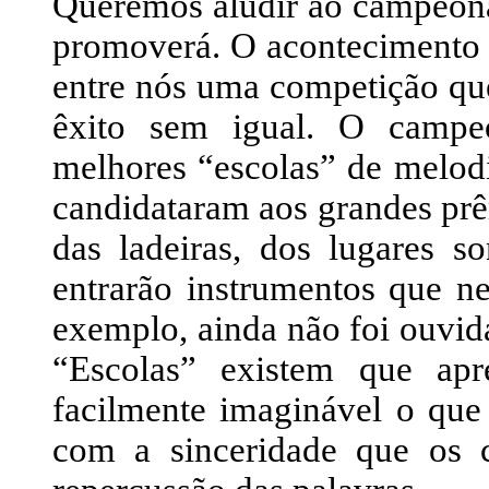
Queremos aludir ao campeon
promoverá. O acontecimento é 
entre nós uma competição que
êxito sem igual. O campe
melhores “escolas” de melod
candidataram aos grandes prê
das ladeiras, dos lugares s
entrarão instrumentos que n
exemplo, ainda não foi ouvida
“Escolas” existem que ap
facilmente imaginável o que
com a sinceridade que os 