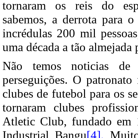
tornaram os reis do es
sabemos, a derrota para o
incrédulas 200 mil pessoa
uma década a tão almejada 
Não temos noticias de 
perseguições. O patronato
clubes de futebol para os s
tornaram clubes profiss
Atletic Club, fundado em
Industrial Bangu
[4]
.
Muito