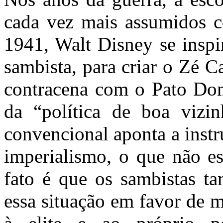
cada vez mais assumidos c
1941, Walt Disney se inspi
sambista, para criar o Zé C
contracena com o Pato Do
da “política de boa vizi
convencional aponta a inst
imperialismo, o que não e
fato é que os sambistas t
essa situação em favor de m