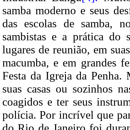
samba moderno e seus desf
das escolas de samba, n
sambistas e a prática do
lugares de reunião, em suas
macumba, e em grandes fes
Festa da Igreja da Penha
suas casas ou sozinhos na
coagidos e ter seus instru
polícia. Por incrível que pa
do Rio de Janeiro foi dura