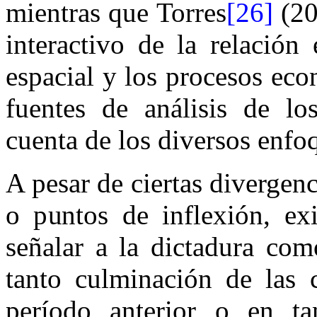
mientras que Torres
[26]
(20
interactivo de la relación
espacial y los procesos eco
fuentes de análisis de lo
cuenta de los diversos enfo
A pesar de ciertas divergenc
o puntos de inflexión, ex
señalar a la dictadura co
tanto culminación de las c
período anterior o en ta