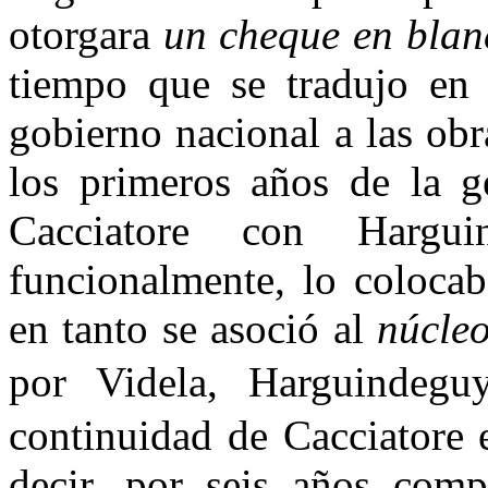
otorgara
un cheque en blan
tiempo que se tradujo en 
gobierno nacional a las obr
los primeros años de la ge
Cacciatore con Hargu
funcionalmente, lo colocab
en tanto se asoció al
núcleo
por Videla, Harguindeg
continuidad de Cacciatore 
decir, por seis años comp