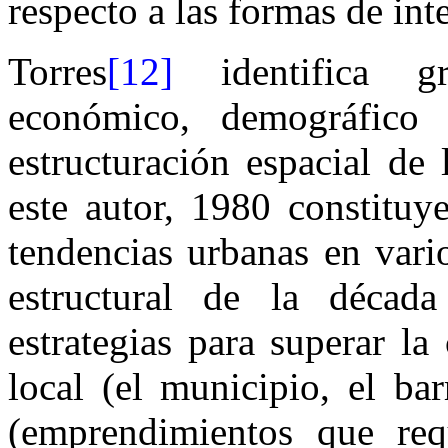
respecto a las formas de int
Torres
[12]
identifica g
económico, demográfico
estructuración espacial de
este autor, 1980 constitu
tendencias urbanas en vario
estructural de la décad
estrategias para superar la 
local (el municipio, el ba
(emprendimientos que req