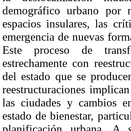
demográfico urbano por mi
espacios insulares, las cr
emergencia de nuevas forma
Este proceso de trans
estrechamente con reestruc
del estado que se producen
reestructuraciones implica
las ciudades y cambios en
estado de bienestar, particu
planificación urbana. A 