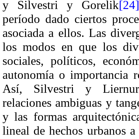
y Silvestri y Gorelik
[24
período dado ciertos proce
asociada a ellos. Las dive
los modos en que los dive
sociales, políticos, econ
autonomía o importancia re
Así, Silvestri y Liernu
relaciones ambiguas y tange
y las formas arquitectónic
lineal de hechos urbanos a