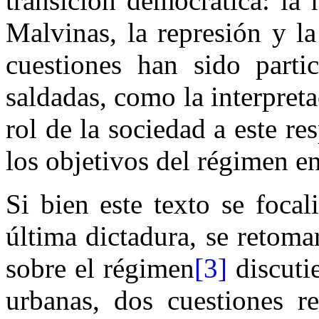
transición democrática: la
Malvinas, la represión y l
cuestiones han sido parti
saldadas, como la interpreta
rol de la sociedad a este r
los objetivos del régimen en
Si bien este texto se foca
última dictadura, se retomar
sobre el régimen
[3]
discutie
urbanas, dos cuestiones re