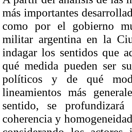
más importantes desarrollad
como por el gobierno mun
militar argentina en la C
indagar los sentidos que a
qué medida pueden ser sub
políticos y de qué mo
lineamientos más generale
sentido, se profundizará
coherencia y homogeneidad 
considerando los actores i