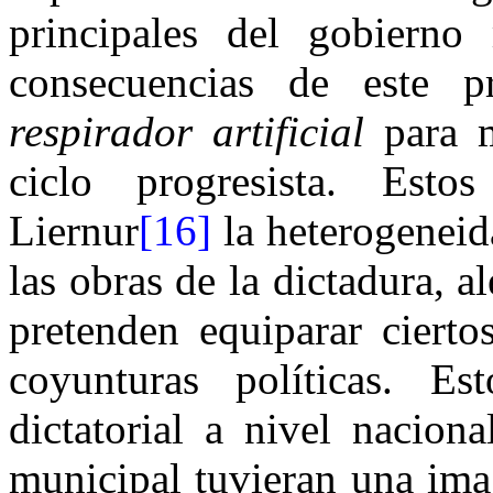
principales del gobierno 
consecuencias de este 
respirador artificial
para m
ciclo progresista. Esto
Liernur
[16]
la heterogeneida
las obras de la dictadura, 
pretenden equiparar cierto
coyunturas políticas. E
dictatorial a nivel nacion
municipal tuvieran una ima