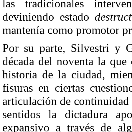
las tradicionales interve
deviniendo estado
destruc
mantenía como promotor pri
Por su parte, Silvestri y 
década del noventa la que 
historia de la ciudad, mie
fisuras en ciertas cuestio
articulación de continuidad
sentidos la dictadura ap
expansivo a través de algu