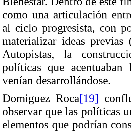
Bienestar. Dentro de este fin
como una articulación entr
al ciclo progresista, con p
materializar ideas previas
Autopistas, la construcci
políticas que acentuaban
venían desarrollándose.
Domiguez Roca
[19]
conflu
observar que las políticas u
elementos que podrían consi