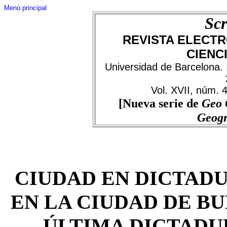
Menú principal
Scr
REVISTA ELECTR
CIENC
Universidad de Barcelona.
Vol. XVII, núm. 
[Nueva serie de
Geo 
Geog
CIUDAD EN DICTAD
EN LA CIUDAD DE B
ÚLTIMA DICTADURA