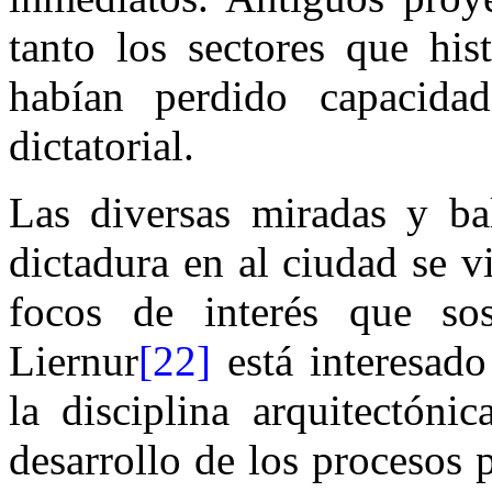
tanto los sectores que his
habían perdido capacida
dictatorial.
Las diversas miradas y ba
dictadura en al ciudad se v
focos de interés que sos
Liernur
[22]
está interesado
la disciplina arquitectónic
desarrollo de los procesos p