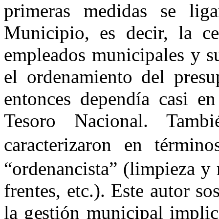
primeras medidas se liga
Municipio, es decir, la c
empleados municipales y su
el ordenamiento del presu
entonces dependía casi en 
Tesoro Nacional. Tambi
caracterizaron en términ
“ordenancista” (limpieza y 
frentes, etc.). Este autor s
la gestión municipal impli