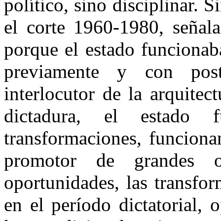
político, sino disciplinar. S
el corte 1960-1980, señala
porque el estado funcionab
previamente y con post
interlocutor de la arquitec
dictadura, el estado 
transformaciones, funcion
promotor de grandes 
oportunidades, las transfo
en el período dictatorial,