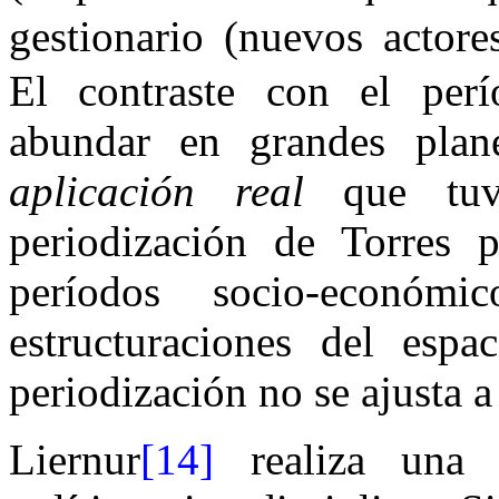
gestionario (nuevos actore
El contraste con el perío
abundar en grandes plan
aplicación real
que tuvi
periodización de Torres 
períodos socio-económi
estructuraciones del espa
periodización no se ajusta a
Liernur
[14]
realiza una p