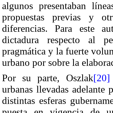
algunos presentaban líne
propuestas previas y ot
diferencias. Para este au
dictadura respecto al pe
pragmática y la fuerte volun
urbano por sobre la elaborac
Por su parte, Oszlak
[20]
urbanas llevadas adelante 
distintas esferas gubernam
puesta en vigencia de u