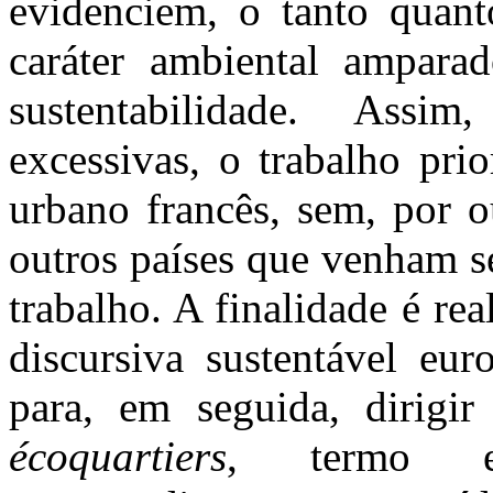
evidenciem, o tanto quant
caráter ambiental ampara
sustentabilidade. Assim
excessivas, o trabalho pri
urbano francês, sem, por o
outros países que venham se
trabalho. A finalidade é rea
discursiva sustentável eur
para, em seguida, dirigi
écoquartiers
, termo e