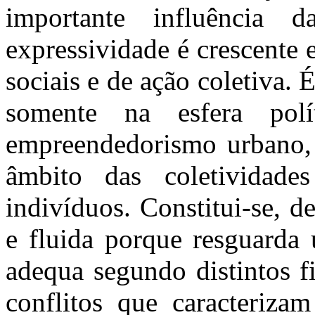
importante influência d
expressividade é crescente 
sociais e de ação coletiva.
somente na esfera pol
empreendedorismo urbano, 
âmbito das coletividade
indivíduos. Constitui-se, d
e fluida porque resguarda
adequa segundo distintos f
conflitos que caracteriza