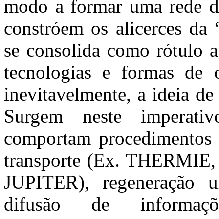
modo a formar uma rede d
constróem os alicerces da 
se consolida como rótulo a
tecnologias e formas de o
inevitavelmente, a ideia d
Surgem neste imperativ
comportam procedimentos l
transporte (Ex. THERMIE,
JUPITER), regeneração 
difusão de informa