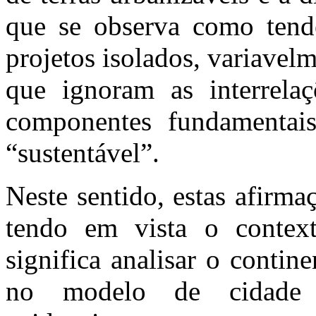
que se observa como tendê
projetos isolados, variavel
que ignoram as interrelaç
componentes fundamenta
“sustentável”.
Neste sentido, estas afirma
tendo em vista o contex
significa analisar o conti
no modelo de cidade 