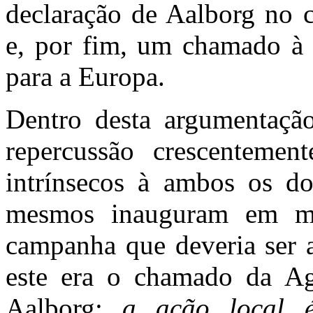
declaração de Aalborg no 
e, por fim, um chamado à 
para a Europa.
Dentro desta argumentaçã
repercussão crescentemen
intrínsecos à ambos os do
mesmos inauguram em m
campanha que deveria ser a
este era o chamado da Ag
Aalborg:
a ação local é