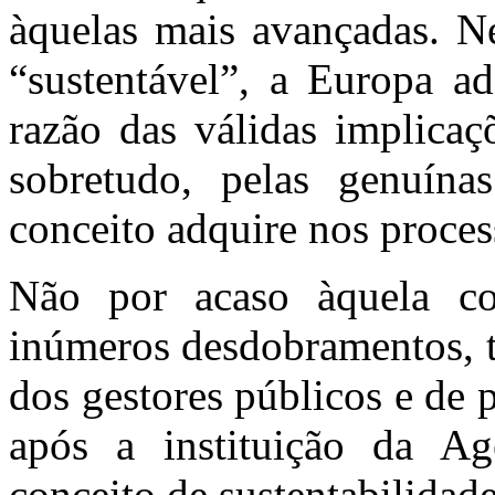
àquelas mais avançadas. Ne
“sustentável”, a Europa a
razão das válidas implicaç
sobretudo, pelas genuína
conceito adquire nos proces
Não por acaso àquela co
inúmeros desdobramentos, t
dos gestores públicos e de 
após a instituição da A
conceito de sustentabilidade