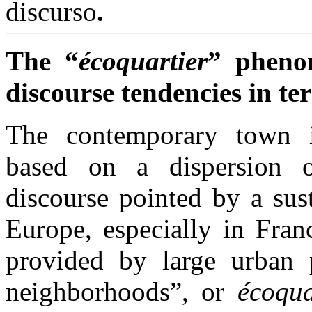
discurso
.
The “
écoquartier
” pheno
discourse tendencies in te
The contemporary town is
based on a dispersion 
discourse pointed by a sus
Europe, especially in Fran
provided by large urban p
neighborhoods”, or
écoqua