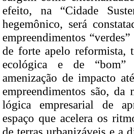
efeito, na “Cidade Suste
hegemônico, será constata
empreendimentos “verdes” c
de forte apelo reformista,
ecológica e de “bom”
amenização de impacto até 
empreendimentos são, da 
lógica empresarial de ap
espaço que acelera os ritm
de terras urbanizáveis e a 