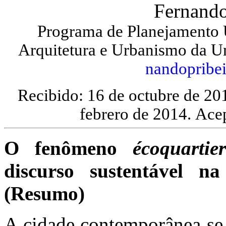
Fernando
Programa de Planejamento 
Arquitetura e Urbanismo da U
nandopribe
Recibido: 16 de octubre de 20
febrero de 2014.
Acep
O fenômeno
écoquartie
discurso sustentável na
(Resumo)
A cidade contemporânea se 