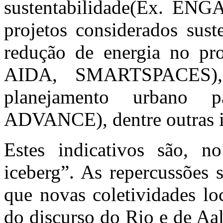
sustentabilidade(Ex. ENG
projetos considerados sust
redução de energia no pro
AIDA, SMARTSPACES), 
planejamento urbano p
ADVANCE), dentre outras in
Estes indicativos são, n
iceberg”. As repercussões 
que novas coletividades lo
do discurso do Rio e de Aal