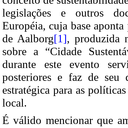
legislações e outros d
Européia, cuja base aponta
de Aalborg
[1]
, produzida 
sobre a “Cidade Sustentáv
durante este evento ser
posteriores e faz de seu 
estratégica para as polític
local.
É válido mencionar que a