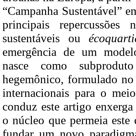
“Campanha Sustentável” em 
principais repercussões
sustentáveis ou
écoquarti
emergência de um modelo
nasce como subprodut
hegemônico, formulado no 
internacionais para o meio
conduz este artigo enxerga
o núcleo que permeia este
fundar um novo paradigma 