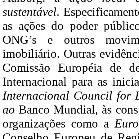
sustentável
. Especificamen
as ações do poder público
ONG’s e outros movim
imobiliário. Outras evidênc
Comissão Européia de d
Internacional para as inici
Internacional Council for 
ao
Banco Mundial, às consu
organizações como a
Euro
Conselho Europeu de Reg