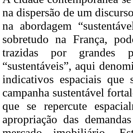
na dispersão de um discurs
na abordagem “sustentáve
sobretudo na França, pod
trazidas por grandes p
“sustentáveis”, aqui deno
indicativos espaciais que
campanha sustentável fortal
que se repercute espaci
apropriação das demandas
mercado imobiliário. E