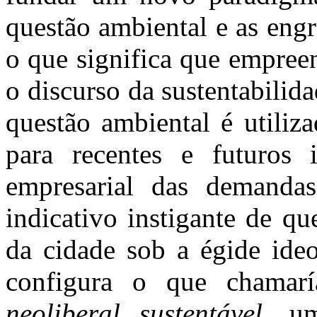
questão ambiental e as eng
o que significa que empree
o discurso da sustentabili
questão ambiental é utiliz
para recentes e futuros i
empresarial das demandas
indicativo instigante de q
da cidade sob a égide ideo
configura o que chama
neoliberal sustentável
, u