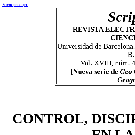
Menú principal
Scri
REVISTA ELECTR
CIENC
Universidad de Barcelona
B.
Vol. XVIII, núm. 
[Nueva serie de
Geo 
Geog
CONTROL, DISCI
EN LA