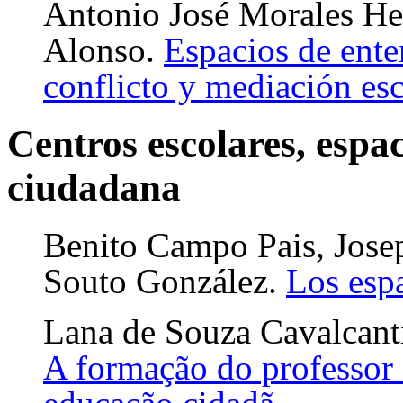
Antonio José Morales He
Alonso.
Espacios de ente
conflicto y mediación esc
Centros escolares, espa
ciudadana
Benito Campo Pais, Jose
Souto González.
Los espa
Lana de Souza Cavalcanti
A formação do professor 