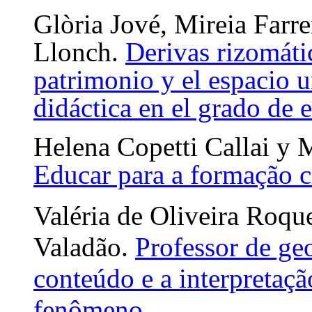
Glòria Jové, Mireia Farr
Llonch.
Derivas rizomátic
patrimonio y el espacio 
didáctica en el grado de 
Helena Copetti Callai y 
Educar para a formação c
Valéria de Oliveira Roqu
Valadão.
Professor de geo
conteúdo e a interpretaçã
fenômeno.