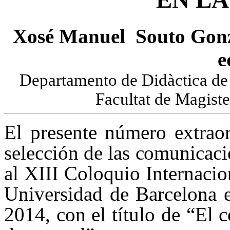
Xosé Manuel Souto Gonz
e
Departamento de Didàctica de 
Facultat de Magiste
El presente número extraor
selección de las comunicac
al
XIII Coloquio Internacion
Universidad de Barcelona e
2014, con el título de “El 