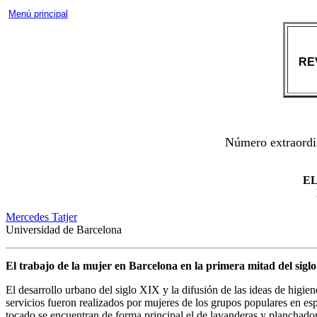
Menú principal
RE
Número extraordin
EL
Mercedes Tatjer
Universidad de Barcelona
El trabajo de la mujer en Barcelona en la primera mitad del si
El desarrollo urbano del siglo XIX y la difusión de las ideas de higien
servicios fueron realizados por mujeres de los grupos populares en esp
tocado se encuentran de forma principal el de lavanderas y planchador