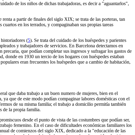
idado de los niños de dichas trabajadoras, es decir a "aguantarlos",
enta a partir de finales del siglo XIX; se trata de las porteras, tan
 cuartos en los terrados, y compaginaban sus propias tareas
historiadores (
5
). Se trata del cuidado de los huéspedes y parientes
mpleados y trabajadores de servicios. En Barcelona detectamos en
n precaria, que podían completar sus ingresos y sufragar los gastos de
dad, donde en 1930 un tercio de los hogares con huéspedes estaban
s populares eran frecuentes los huéspedes que a cambio de habitación,
eneral que daba trabajo a un buen numero de mujeres, bien en el
casa, ya que de este modo podían compaginar labores domésticas con el
nfermos de su misma familia; el trabajo a domicilio permitía también
s de la propia familia.
promiscuos desde el punto de vista de las costumbres que podían ser,
trabajo femenino. En el caso de dificultades económicas familiares los
anual de comienzos del siglo XIX, dedicado a la "educación de las