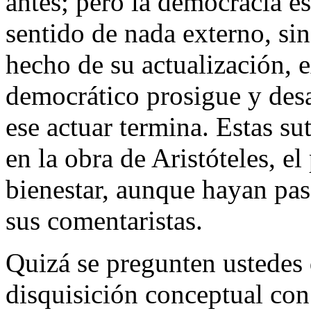
antes; pero la democracia e
sentido de nada externo, sin
hecho de su actualización, e
democrático prosigue y des
ese actuar termina. Estas su
en la obra de Aristóteles, el
bienestar, aunque hayan pa
sus comentaristas.
Quizá se pregunten ustedes 
disquisición conceptual con