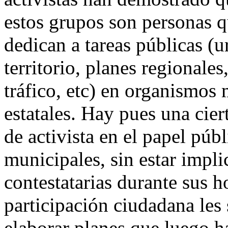
estos grupos son personas qu
dedican a tareas públicas (
territorio, planes regionale
tráfico, etc) en organismos 
estatales. Hay pues una cier
de activista en el papel públ
municipales, sin estar impli
contestatarias durante sus h
participación ciudadana les 
elaborar planes que luego h