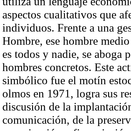
utiliza un lenguaje económi
aspectos cualitativos que af
individuos. Frente a una ges
Hombre, ese hombre medio y 
es todos y nadie, se aboga p
hombres concretos. Este ac
simbólico fue el motín esto
olmos en 1971, logra sus re
discusión de la implantació
comunicación, de la preserv