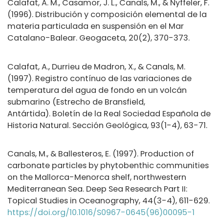
Calafat, A. M., Casamor, J. L., Canals, M., & Nyffeler, F.
(1996). Distribución y composición elemental de la
materia particulada en suspensión en el Mar
Catalano-Balear. Geogaceta, 20(2), 370-373.
Calafat, A., Durrieu de Madron, X., & Canals, M.
(1997). Registro contínuo de las variaciones de
temperatura del agua de fondo en un volcán
submarino (Estrecho de Bransfield,
Antártida). Boletín de la Real Sociedad Española de
Historia Natural. Sección Geológica, 93(1-4), 63-71.
Canals, M., & Ballesteros, E. (1997). Production of
carbonate particles by phytobenthic communities
on the Mallorca-Menorca shelf, northwestern
Mediterranean Sea. Deep Sea Research Part II:
Topical Studies in Oceanography, 44(3-4), 611-629.
https://doi.org/10.1016/S0967-0645(96)00095-1