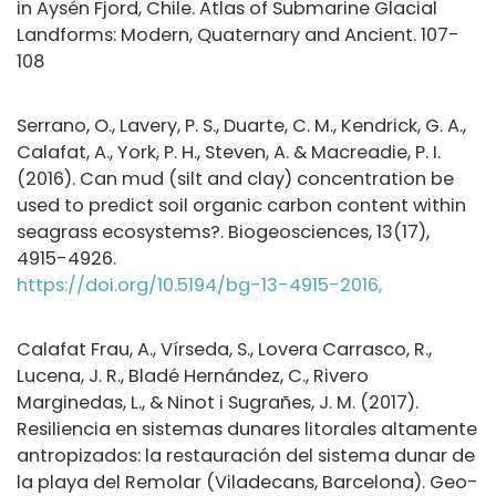
in Aysén Fjord, Chile. Atlas of Submarine Glacial
Landforms: Modern, Quaternary and Ancient. 107-
108
Serrano, O., Lavery, P. S., Duarte, C. M., Kendrick, G. A.,
Calafat, A., York, P. H., Steven, A. & Macreadie, P. I.
(2016). Can mud (silt and clay) concentration be
used to predict soil organic carbon content within
seagrass ecosystems?. Biogeosciences, 13(17),
4915-4926.
https://doi.org/10.5194/bg-13-4915-2016,
Calafat Frau, A., Vírseda, S., Lovera Carrasco, R.,
Lucena, J. R., Bladé Hernández, C., Rivero
Marginedas, L., & Ninot i Sugrañes, J. M. (2017).
Resiliencia en sistemas dunares litorales altamente
antropizados: la restauración del sistema dunar de
la playa del Remolar (Viladecans, Barcelona). Geo-