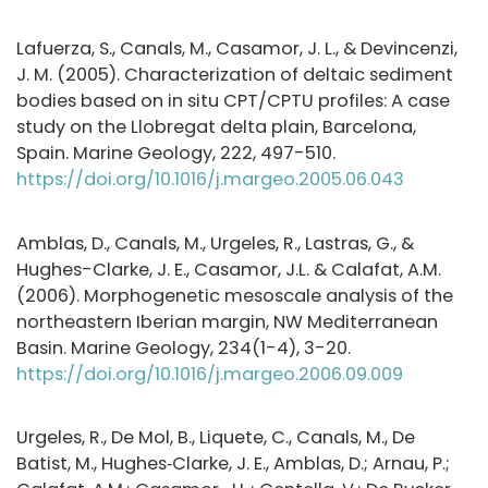
Lafuerza, S., Canals, M., Casamor, J. L., & Devincenzi,
J. M. (2005). Characterization of deltaic sediment
bodies based on in situ CPT/CPTU profiles: A case
study on the Llobregat delta plain, Barcelona,
Spain. Marine Geology, 222, 497-510.
https://doi.org/10.1016/j.margeo.2005.06.043
Amblas, D., Canals, M., Urgeles, R., Lastras, G., &
Hughes-Clarke, J. E., Casamor, J.L. & Calafat, A.M.
(2006). Morphogenetic mesoscale analysis of the
northeastern Iberian margin, NW Mediterranean
Basin. Marine Geology, 234(1-4), 3-20.
https://doi.org/10.1016/j.margeo.2006.09.009
Urgeles, R., De Mol, B., Liquete, C., Canals, M., De
Batist, M., Hughes‐Clarke, J. E., Amblas, D.; Arnau, P.;