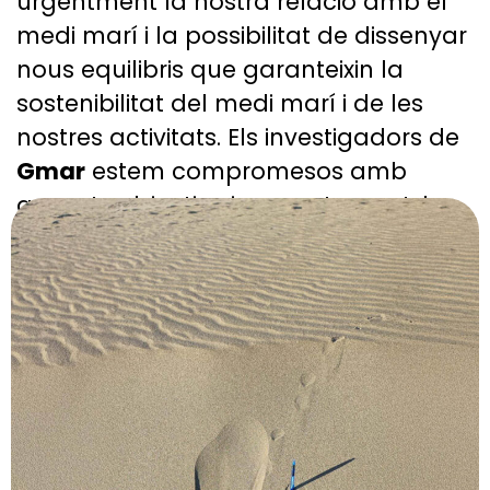
urgentment la nostra relació amb el
medi marí i la possibilitat de dissenyar
nous equilibris que garanteixin la
sostenibilitat del medi marí i de les
nostres activitats. Els investigadors de
Gmar
estem compromesos amb
aquests objectius i concretament, les
nostres activitats incideixen en: