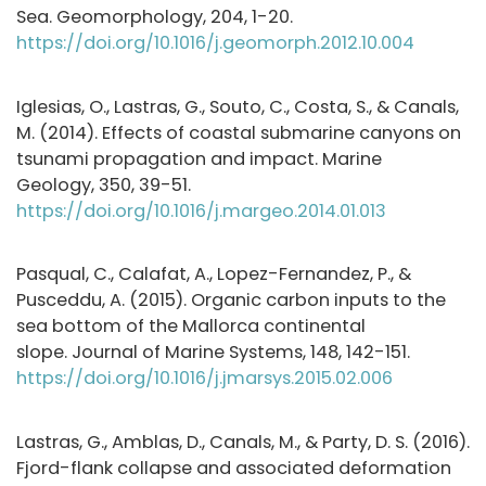
Sea. Geomorphology, 204, 1-20.
https://doi.org/10.1016/j.geomorph.2012.10.004
Iglesias, O., Lastras, G., Souto, C., Costa, S., & Canals,
M. (2014). Effects of coastal submarine canyons on
tsunami propagation and impact. Marine
Geology, 350, 39-51.
https://doi.org/10.1016/j.margeo.2014.01.013
Pasqual, C., Calafat, A., Lopez-Fernandez, P., &
Pusceddu, A. (2015). Organic carbon inputs to the
sea bottom of the Mallorca continental
slope. Journal of Marine Systems, 148, 142-151.
https://doi.org/10.1016/j.jmarsys.2015.02.006
Lastras, G., Amblas, D., Canals, M., & Party, D. S. (2016).
Fjord-flank collapse and associated deformation