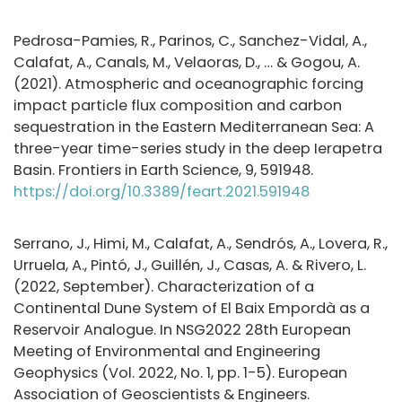
Pedrosa-Pamies, R., Parinos, C., Sanchez-Vidal, A.,
Calafat, A., Canals, M., Velaoras, D., … & Gogou, A.
(2021). Atmospheric and oceanographic forcing
impact particle flux composition and carbon
sequestration in the Eastern Mediterranean Sea: A
three-year time-series study in the deep Ierapetra
Basin. Frontiers in Earth Science, 9, 591948.
https://doi.org/10.3389/feart.2021.591948
Serrano, J., Himi, M., Calafat, A., Sendrós, A., Lovera, R.,
Urruela, A., Pintó, J., Guillén, J., Casas, A. & Rivero, L.
(2022, September). Characterization of a
Continental Dune System of El Baix Empordà as a
Reservoir Analogue. In NSG2022 28th European
Meeting of Environmental and Engineering
Geophysics (Vol. 2022, No. 1, pp. 1-5). European
Association of Geoscientists & Engineers.