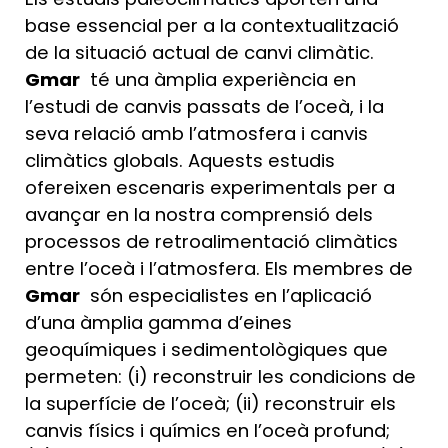
base essencial per a la contextualització
de la situació actual de canvi climàtic.
Gmar
té una àmplia experiència en
l’estudi de canvis passats de l’oceà, i la
seva relació amb l’atmosfera i canvis
climàtics globals. Aquests estudis
ofereixen escenaris experimentals per a
avançar en la nostra comprensió dels
processos de retroalimentació climàtics
entre l’oceà i l’atmosfera. Els membres de
Gmar
són especialistes en l’aplicació
d’una àmplia gamma d’eines
geoquímiques i sedimentològiques que
permeten: (i) reconstruir les condicions de
la superfície de l’oceà; (ii) reconstruir els
canvis físics i químics en l’oceà profund;