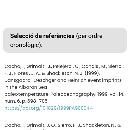
Selecció de referències
(per ordre
cronològic):
Cacho, I., Grimalt , J., Pelejero , C., Canals , M., Sierro ,
F. J., Flores , J. A., & Shackleton, N. J. (1999).
Dansgaard-Oeschger and Heinrich event imprints
in the Alboran Sea
paleotemperature. Paleoceanography, 1999, vol. 14,
num. 6, p. 698-705.
https://doi.org/10.1029/1999PA900044
Cacho, I., Grimalt, J. O., Sierro, F. J., Shackleton, N., &