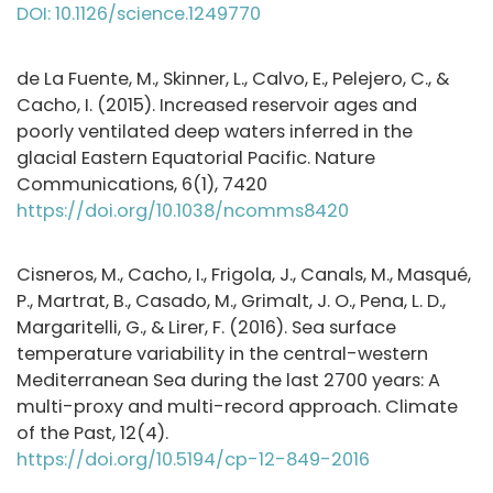
DOI: 10.1126/science.1249770
de La Fuente, M., Skinner, L., Calvo, E., Pelejero, C., &
Cacho, I. (2015). Increased reservoir ages and
poorly ventilated deep waters inferred in the
glacial Eastern Equatorial Pacific. Nature
Communications, 6(1), 7420
https://doi.org/10.1038/ncomms8420
Cisneros, M., Cacho, I., Frigola, J., Canals, M., Masqué,
P., Martrat, B., Casado, M., Grimalt, J. O., Pena, L. D.,
Margaritelli, G., & Lirer, F. (2016). Sea surface
temperature variability in the central-western
Mediterranean Sea during the last 2700 years: A
multi-proxy and multi-record approach. Climate
of the Past, 12(4).
https://doi.org/10.5194/cp-12-849-2016