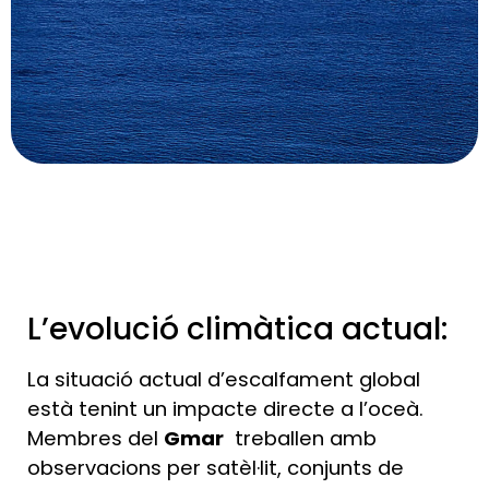
L’evolució climàtica actual:
La situació actual d’escalfament global
està tenint un impacte directe a l’oceà.
Membres del
Gmar
treballen amb
observacions per satèl·lit, conjunts de