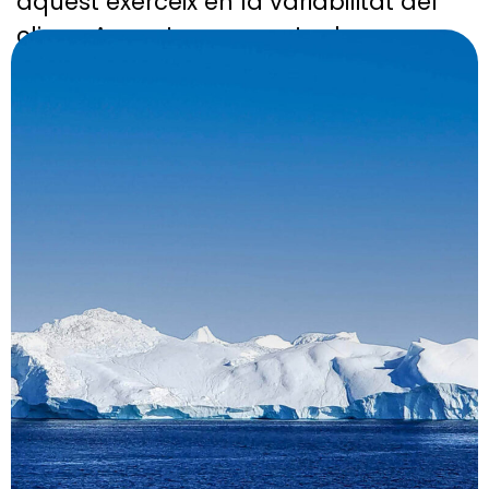
aquest exerceix en la variabilitat del
clima. Aquesta recerca te dues
perspectives temporals.