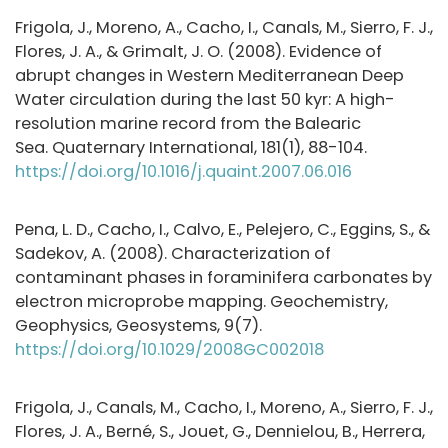
Frigola, J., Moreno, A., Cacho, I., Canals, M., Sierro, F. J.,
Flores, J. A., & Grimalt, J. O. (2008). Evidence of
abrupt changes in Western Mediterranean Deep
Water circulation during the last 50 kyr: A high-
resolution marine record from the Balearic
Sea. Quaternary International, 181(1), 88-104.
https://doi.org/10.1016/j.quaint.2007.06.016
Pena, L. D., Cacho, I., Calvo, E., Pelejero, C., Eggins, S., &
Sadekov, A. (2008). Characterization of
contaminant phases in foraminifera carbonates by
electron microprobe mapping. Geochemistry,
Geophysics, Geosystems, 9(7).
https://doi.org/10.1029/2008GC002018
Frigola, J., Canals, M., Cacho, I., Moreno, A., Sierro, F. J.,
Flores, J. A., Berné, S., Jouet, G., Dennielou, B., Herrera,