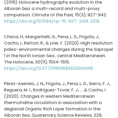
(2019). Holocene hydrography evolution in the
Alboran Sea: a multi-record and multi-proxy
comparison. Climate of the Past, 15(3), 927-942.
https://doi.org/10.5194/cp-15-927-2019, 2019.
Checa, H., Margaritelli, G., Pena, L. D., Frigola, J.,
Cacho, I., Rettori, R., & Lirer, F. (2020). High resolution
paleo-environmental changes during the Sapropel
1 in the North Ionian Sea , central Mediterranean.
The Holocene, 30(11), 1504–1515.
https://doi.org/10.1177/0959683620941095
Pérez-Asensio, J. N., Frigola, J., Pena, L. D., Sierro, F. J.,
Reguera, M. I., Rodríguez-Tovar, F. J., … & Cacho, I.
(2020). Changes in western Mediterranean
thermohaline circulation in association with a
deglacial Organic Rich Layer formation in the
Alboran Sea. Quaternary Science Reviews, 228,