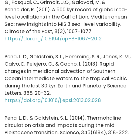
G., Pasqual, C., Grimalt, J.O., Galavazi, M. &
Schneider, R. (2011). A 500 kyr record of global sea-
level oscillations in the Gulf of Lion, Mediterranean
Sea: new insights into MIS 3 sea-level variability.
Climate of the Past, 8(3), 1067-1077.
https://doi.org/10.5194/cp-8-1067-2012
Pena, L. D., Goldstein, S. L., Hemming, S. R., Jones, K. M.,
Calvo, E., Pelejero, C., & Cacho, I. (2013). Rapid
changes in meridional advection of Southern
Ocean intermediate waters to the tropical Pacific
during the last 30 kyr. Earth and Planetary Science
Letters, 368, 20-32.
https://doi.org/10.1016/j.epsl.2013.02.028
Pena, L. D., & Goldstein, S. L. (2014). Thermohaline
circulation crisis and impacts during the mid-
Pleistocene transition. Science, 345(6194), 318-322.