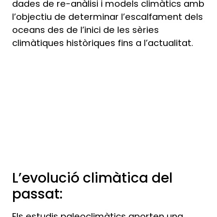
dades de re-anàlisi i models climàtics amb
l’objectiu de determinar l’escalfament dels
oceans des de l’inici de les sèries
climàtiques històriques fins a l’actualitat.
L’evolució climàtica del
passat:
Els estudis paleoclimàtics aporten una