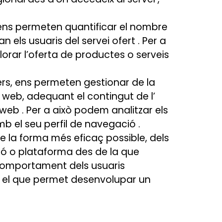
, ens permeten quantificar el nombre
an els usuaris del servei ofert . Per a
lorar l’oferta de productes o serveis
ers, ens permeten gestionar de la
a web, adequant el contingut de l’
a web . Per a això podem analitzar els
b el seu perfil de navegació .
 la forma més eficaç possible, dels
ació o plataforma des de la que
 comportament dels usuaris
, el que permet desenvolupar un