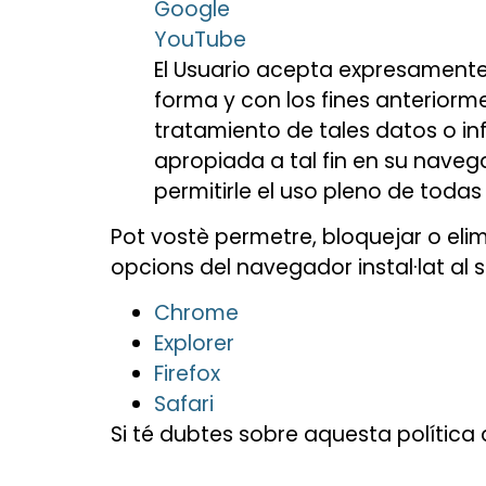
Google
YouTube
El Usuario acepta expresamente, 
forma y con los fines anterior
tratamiento de tales datos o i
apropiada a tal fin en su nave
permitirle el uso pleno de todas
Pot vostè permetre, bloquejar o elimi
opcions del navegador instal·lat al 
Chrome
Explorer
Firefox
Safari
Si té dubtes sobre aquesta política