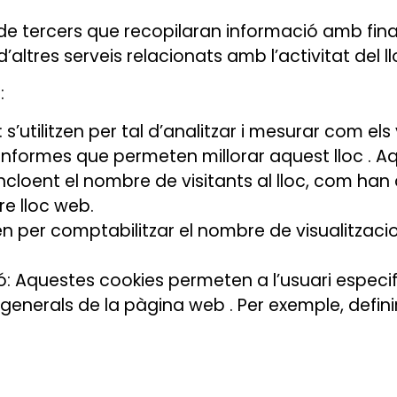
 de tercers que recopilaran informació amb final
d’altres serveis relacionats amb l’activitat del ll
:
: s’utilitzen per tal d’analitzar i mesurar com el
 informes que permeten millorar aquest lloc . A
cloent el nombre de visitants al lloc, com han 
re lloc web.
itzen per comptabilitzar el nombre de visualitzaci
ó: Aquestes cookies permeten a l’usuari especif
generals de la pàgina web . Per exemple, definir