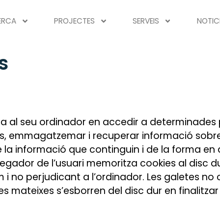
ERCA
PROJECTES
SERVEIS
NOTIC
s
ega al seu ordinador en accedir a determinades
es, emmagatzemar i recuperar informació sobre
 la informació que continguin i de la forma en q
 navegador de l’usuari memoritza cookies al disc
i no perjudicant a l’ordinador. Les galetes n
les mateixes s’esborren del disc dur en finalitza