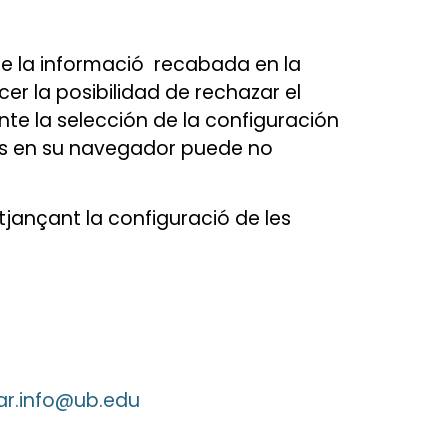
 de la informació recabada en la
r la posibilidad de rechazar el
te la selección de la configuración
ies en su navegador puede no
itjançant la configuració de les
r.info@ub.edu