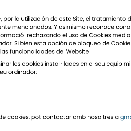
por la utilización de este Site, el tratamiento
mente mencionados. Y asimismo reconoce conoce
nformació rechazando el uso de Cookies median
gador. Si bien esta opción de bloqueo de Cook
 las funcionalidades del Website
nar les cookies instal · lades en el seu equip m
seu ordinador:
 de cookies, pot contactar amb nosaltres a
gma