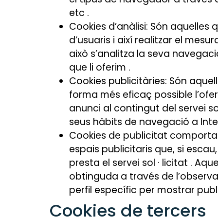
etc .
Cookies d’anàlisi: Són aquelles
d’usuaris i així realitzar el mesur
això s’analitza la seva navegaci
que li oferim .
Cookies publicitàries: Són aquel
forma més eficaç possible l’ofer
anunci al contingut del servei sol
seus hàbits de navegació a Inte
Cookies de publicitat comportam
espais publicitaris que, si esca
presta el servei sol · licitat 
obtinguda a través de l’observ
perfil específic per mostrar publ
Cookies de tercers