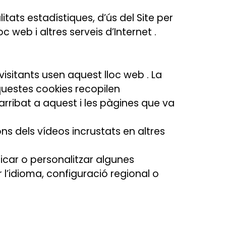
itats estadístiques, d’ús del Site per
oc web i altres serveis d’Internet .
s visitants usen aquest lloc web . La
questes cookies recopilen
arribat a aquest i les pàgines que va
ons dels vídeos incrustats en altres
icar o personalitzar algunes
 l’idioma, configuració regional o