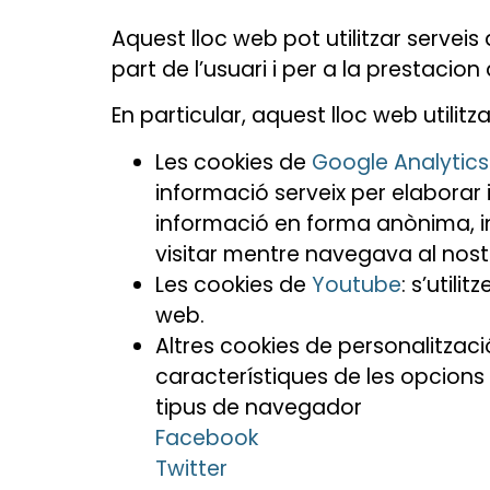
Aquest lloc web pot utilitzar serveis
part de l’usuari i per a la prestacion 
En particular, aquest lloc web utilitza
Les cookies de
Google Analytics
informació serveix per elaborar
informació en forma anònima, in
visitar mentre navegava al nost
Les cookies de
Youtube
: s’util
web.
Altres cookies de personalitzaci
característiques de les opcions 
tipus de navegador
Facebook
Twitter