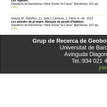
Les fagedes
.
Diputació de Barcelona i Obra Social "la Caixa". Barcelona. 161 pp.
[info]
Gràcia, M.; Ordóñez, J.L. (eds.); Carreras, J.; Ferré, A.; etc. 2012
Les pinedes de pi negre. Manuals de gestió d'hàbitats
.
Diputació de Barcelona i Obra Social "la Caixa". Barcelona. 167 pp.
[info]
Grup de Recerca de Geobotà
Universitat de Bar
Avinguda Diagon
Tel.:934 021 
jn