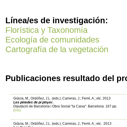
Línea/es de investigación:
Florística y Taxonomía
Ecología de comunidades
Cartografía de la vegetación
Publicaciones resultado del pr
Gràcia, M.; Ordóñez, J.L. (eds.); Carreras, J.; Ferré, A.; etc. 2013
Les pinedes de pi pinyer
.
Diputació de Barcelona i Obra Social "la Caixa". Barcelona. 167 pp.
[info]
Gràcia, M.; Ordóñez, J.L. (eds.); Carreras, J.; Ferré, A.; etc. 2013