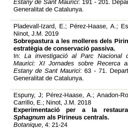
Estany de Sant Maurici
: 191 - 201. Depart
Generalitat de Catalunya.
Pladevall-Izard, E.; Pérez-Haase, A.; Esp
Ninot, J.M. 2019
Sobrepastura a les molleres dels Piri
estratègia de conservació passiva.
In:
La investigació al Parc Nacional 
Maurici: XI Jornades sobre Recerca al
Estany de Sant Maurici
: 63 - 71. Depart
Generalitat de Catalunya.
Espuny, J; Pérez-Haase, A.; Anadon-Rosel
Carrillo, E.; Ninot, J.M. 2018
Experimentació per a la restaura
Sphagnum
als Pirineus centrals.
Botanique
, 4: 21-24