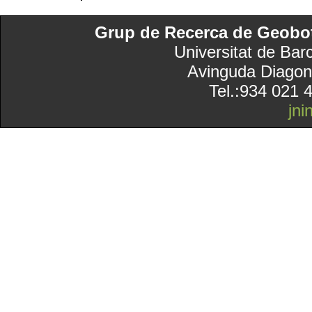
Grup de Recerca de Geobotà
Universitat de Bar
Avinguda Diagon
Tel.:934 021 
jn