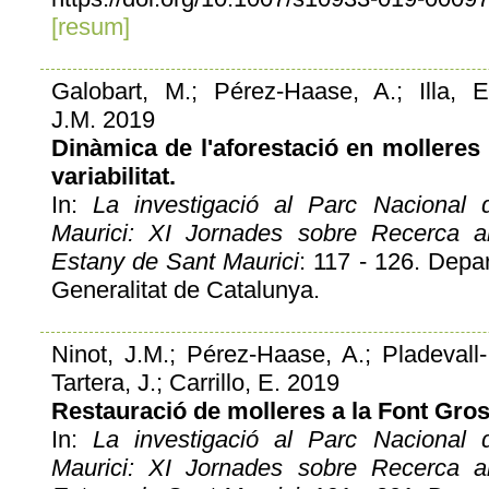
[resum]
Galobart, M.; Pérez-Haase, A.; Illa, E.
J.M. 2019
Dinàmica de l'aforestació en molleres
variabilitat.
In:
La investigació al Parc Nacional 
Maurici: XI Jornades sobre Recerca al
Estany de Sant Maurici
: 117 - 126. Depart
Generalitat de Catalunya.
Ninot, J.M.; Pérez-Haase, A.; Pladevall-
Tartera, J.; Carrillo, E. 2019
Restauració de molleres a la Font Gros
In:
La investigació al Parc Nacional 
Maurici: XI Jornades sobre Recerca al