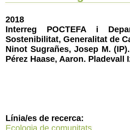
2018
Interreg POCTEFA i Depar
Sostenibilitat, Generalitat de
Ninot Sugrañes, Josep M. (IP).
Pérez Haase, Aaron. Pladevall Iz
Línia/es de recerca:
Ecologia de comunitats