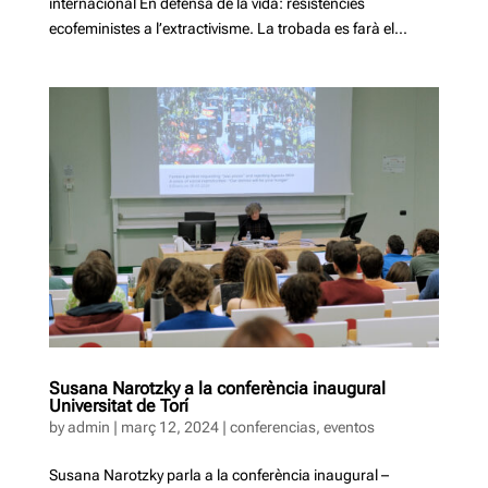
internacional En defensa de la vida: resistències
ecofeministes a l’extractivisme. La trobada es farà el...
Susana Narotzky a la conferència inaugural
Universitat de Torí
by
admin
|
març 12, 2024
|
conferencias
,
eventos
Susana Narotzky parla a la conferència inaugural –