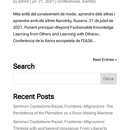
by
admin
|
jul. 21, 2021
|
conferencias
,
eventos
Més enllà del coneixement de moda: aprendre dels altres i
aprendre amb els altres Narotzky, Susana. 21 de juliol de
2021, Ponent principal «Beyond Fashionable Knowledge:
Learning from Others and Learning with Others»,
Conferència de la Xarxa europeista de l’EASA...
Next Entries »
Search
Recent Posts
Seminari Capitalisme Racial, Fronteres i Migracions: The
Persistence of the Plantation as a Race-Making Machine
Seminari Capitalisme Racial, Fronteres i Migracions:
Thinking with and beyond Innocence: From Liberal to