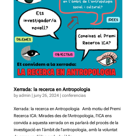
Xerrada: la recerca en Antropologia
by
admin
|
juny 26, 2024
|
conferencias
Xerrada: la recerca en Antropologia Amb motiu del Premi
Recerca ICA: Mirades des de l’Antropologia, l’ICA ens
convida a aquesta xerrada on es parlarà del procés de la
investigació en l’àmbit de l’antropologia, amb la voluntat