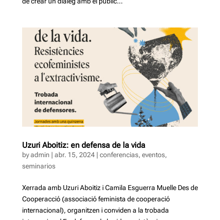
de crear un diàleg amb el públic...
Uzuri Aboitiz: en defensa de la vida
by
admin
|
abr. 15, 2024
|
conferencias
,
eventos
,
seminarios
Xerrada amb Uzuri Aboitiz i Camila Esguerra Muelle Des de
Cooperacció (associació feminista de cooperació
internacional), organitzen i conviden a la trobada