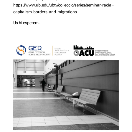
https://www.ub.edu/ubtv/colleccio/series/seminar-racial-
capitalism-borders-and-migrations
Us hi esperem.