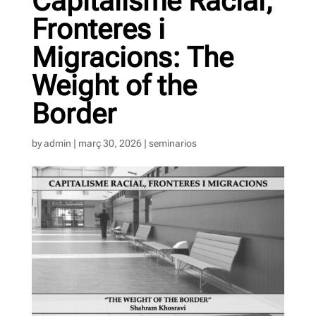
Capitalisme Racial,
Fronteres i
Migracions: The
Weight of the
Border
by
admin
|
març 30, 2026
|
seminarios