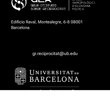
Edificio Raval, Montealegre, 6-8 08001
Barcelona
gr.reciprocitat@ub.edu