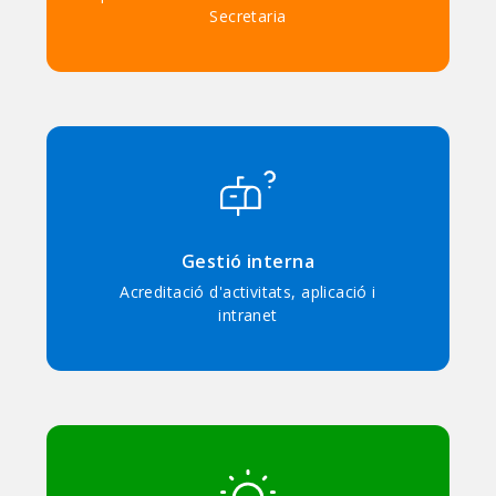
Secretaria
Gestió interna
Acreditació d'activitats, aplicació i
intranet