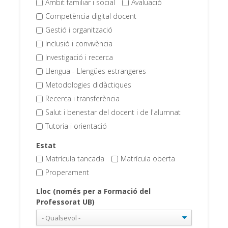
Àmbit familiar i social
Avaluació
Competència digital docent
Gestió i organització
Inclusió i convivència
Investigació i recerca
Llengua - Llengües estrangeres
Metodologies didàctiques
Recerca i transferència
Salut i benestar del docent i de l'alumnat
Tutoria i orientació
Estat
Matrícula tancada
Matrícula oberta
Properament
Lloc (només per a Formació del
Professorat UB)