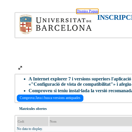
Dismiss Popup
INSCRIPC
A Internet explorer 7 i versions superiors l'aplicac
«"Configuració de vista de compatibilitat"» i afegiu-
Comproveu si teniu instal·lada la versió recomanad
Comprova Java i busca versions antiquades
Matrícules obertes
Codi
Nom
No data to display.