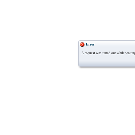
Error
A request was timed out while waiting 