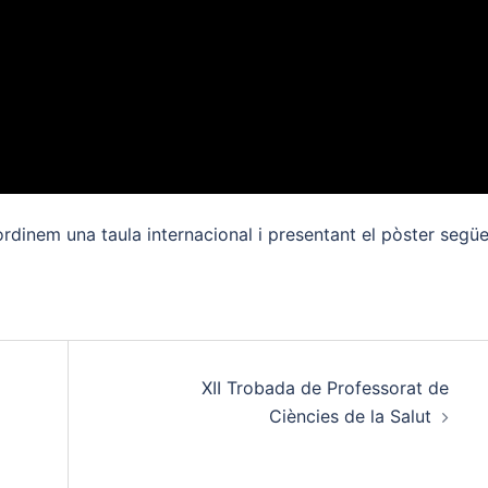
rdinem una taula internacional i presentant el pòster següe
XII Trobada de Professorat de
Ciències de la Salut