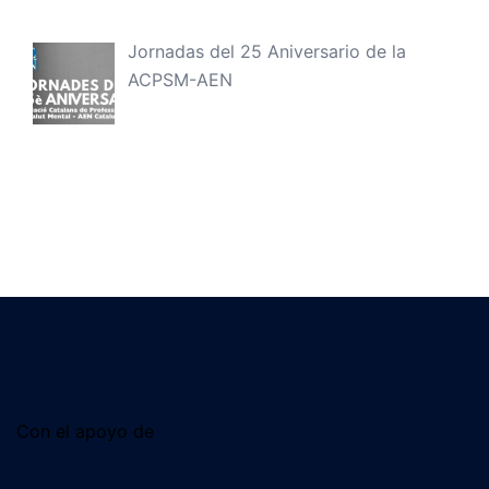
Jornadas del 25 Aniversario de la
ACPSM-AEN
Con el apoyo de