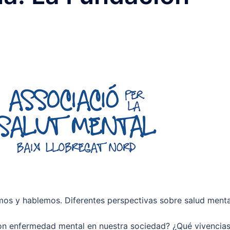
os y hablemos. Diferentes perspectivas sobre salud menta
 con enfermedad mental en nuestra sociedad? ¿Qué vivencia