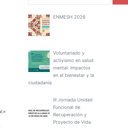
ENMESH 2026
Voluntariado y
activismo en salud
mental: Impactos
en el bienestar y la
ciudadanía
III Jornada Unidad
Funcional de
l.»
Recuperación y
Proyecto de Vida
s