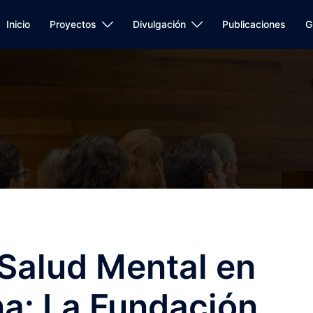
Inicio
Proyectos
Divulgación
Publicaciones
G
 Salud Mental en
a: La Fundación