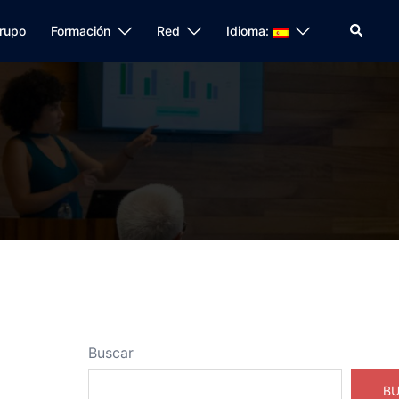
Buscar
rupo
Formación
Red
Idioma:
Buscar
B