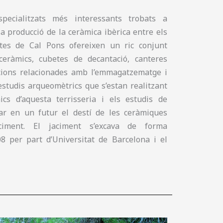
ecialitzats més interessants trobats a
a producció de la ceràmica ibèrica entre els
tes de Cal Pons ofereixen un ric conjunt
ceràmics, cubetes de decantació, canteres
icacions relacionades amb l’emmagatzematge i
estudis arqueomètrics que s’estan realitzant
cs d’aquesta terrisseria i els estudis de
zar en un futur el destí de les ceràmiques
ciment. El jaciment s’excava de forma
 per part d’Universitat de Barcelona i el