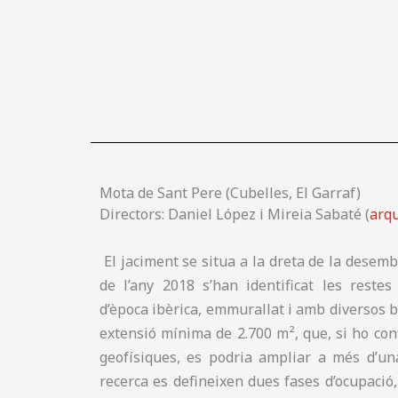
Mota de Sant Pere (Cubelles, El Garraf)
Directors: Daniel López i Mireia Sabaté (
arq
El jaciment se situa a la dreta de la desembo
de l’any 2018 s’han identificat les reste
d’època ibèrica, emmurallat i amb diversos b
extensió mínima de 2.700 m², que, si ho co
geofísiques, es podria ampliar a més d’una
recerca es defineixen dues fases d’ocupació, 