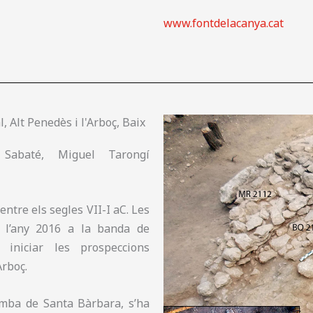
www.fontdelacanya.cat
, Alt Penedès i l'Arboç, Baix
 Sabaté, Miguel Tarongí
entre els segles VII-I aC. Les
 l’any 2016 a la banda de
iniciar les prospeccions
Arboç.
imba de Santa Bàrbara, s’ha