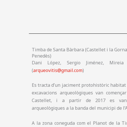
Timba de Santa Bàrbara (Castellet i la Gornal
Penedès)
Dani López, Sergio Jiménez, Mireia
(
arqueovitis@gmail.com
)
Es tracta d’un jaciment protohistòric habitat 
excavacions arqueològiques van començar
Castellet, i a partir de 2017 es van 
arqueològiques a la banda del municipi de l’
A la zona coneguda com el Planot de la T