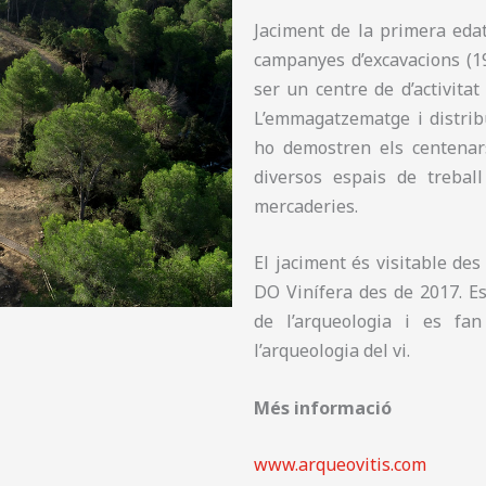
Jaciment de la primera edat
campanyes d’excavacions (19
ser un centre de d’activitat
L’emmagatzematge i distribuc
ho demostren els centenars
diversos espais de treball
mercaderies.
El jaciment és visitable des
DO Vinífera des de 2017. Es
de l’arqueologia i es fan
l’arqueologia del vi.
Més informació
www.arqueovitis.com