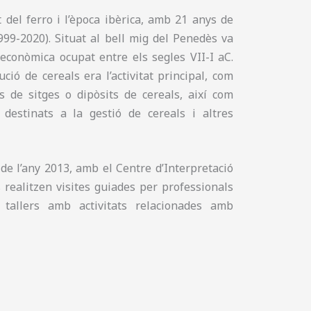
 del ferro i l’època ibèrica, amb 21 anys de
99-2020). Situat al bell mig del Penedès va
 econòmica ocupat entre els segles VII-I aC.
ió de cereals era l’activitat principal, com
 de sitges o dipòsits de cereals, així com
 destinats a la gestió de cereals i altres
 de l’any 2013, amb el Centre d’Interpretació
 realitzen visites guiades per professionals
 tallers amb activitats relacionades amb