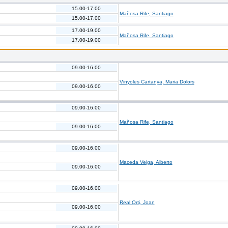
15.00-17.00
Mañosa Rife, Santiago
15.00-17.00
17.00-19.00
Mañosa Rife, Santiago
17.00-19.00
09.00-16.00
Vinyoles Cartanya, Maria Dolors
09.00-16.00
09.00-16.00
Mañosa Rife, Santiago
09.00-16.00
09.00-16.00
Maceda Veiga, Alberto
09.00-16.00
09.00-16.00
Real Orti, Joan
09.00-16.00