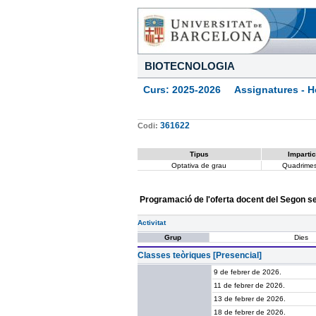
BIOTECNOLOGIA
Curs: 2025-2026 Assignatures - Ho
361622
Codi:
Tipus
Impartic
Optativa de grau
Quadrimes
Programació de l'oferta docent del Segon 
Activitat
Grup
Dies
Classes teòriques [Presencial]
9 de febrer de 2026.
11 de febrer de 2026.
13 de febrer de 2026.
18 de febrer de 2026.