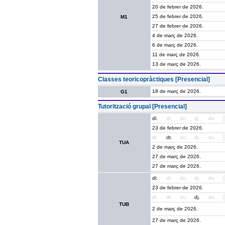
20 de febrer de 2026.
25 de febrer de 2026.
M1
27 de febrer de 2026.
4 de març de 2026.
6 de març de 2026.
11 de març de 2026.
13 de març de 2026.
Classes teoricopràctiques [Presencial]
18 de març de 2026.
G1
Tutorització grupal [Presencial]
dl.
dt.
dc.
dj.
dv.
23 de febrer de 2026.
dl.
dt.
dc.
dj.
dv.
TUA
2 de març de 2026.
27 de març de 2026.
27 de març de 2026.
dl.
dt.
dc.
dj.
dv.
23 de febrer de 2026.
dl.
dt.
dc.
dj.
dv.
TUB
2 de març de 2026.
27 de març de 2026.