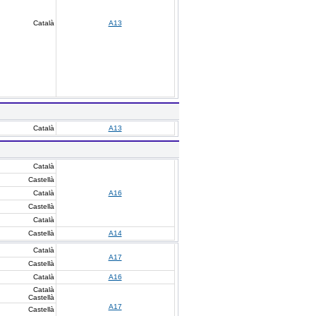
Català
A13
Català
A13
Català
Castellà
Català
A16
Castellà
Català
Castellà
A14
Català
A17
Castellà
Català
A16
Català
Castellà
A17
Castellà