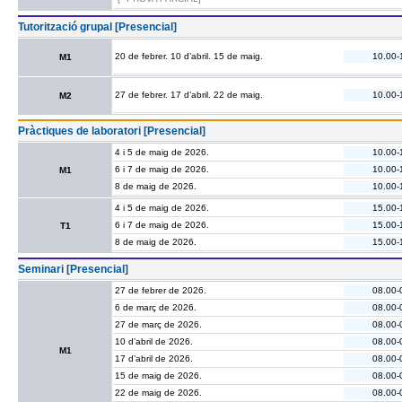
Tutorització grupal [Presencial]
20 de febrer. 10 d’abril. 15 de maig.
10.00-
M1
27 de febrer. 17 d’abril. 22 de maig.
10.00-
M2
Pràctiques de laboratori [Presencial]
4 i 5 de maig de 2026.
10.00-
6 i 7 de maig de 2026.
10.00-
M1
8 de maig de 2026.
10.00-
4 i 5 de maig de 2026.
15.00-
6 i 7 de maig de 2026.
15.00-
T1
8 de maig de 2026.
15.00-
Seminari [Presencial]
27 de febrer de 2026.
08.00-
6 de març de 2026.
08.00-
27 de març de 2026.
08.00-
10 d’abril de 2026.
08.00-
M1
17 d’abril de 2026.
08.00-
15 de maig de 2026.
08.00-
22 de maig de 2026.
08.00-