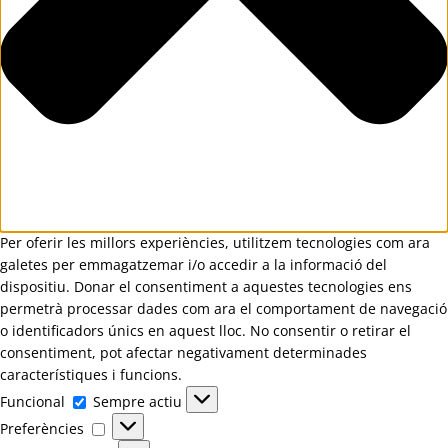
Per oferir les millors experiències, utilitzem tecnologies com ara
galetes per emmagatzemar i/o accedir a la informació del
dispositiu. Donar el consentiment a aquestes tecnologies ens
permetrà processar dades com ara el comportament de navegació
o identificadors únics en aquest lloc. No consentir o retirar el
consentiment, pot afectar negativament determinades
característiques i funcions.
Funcional
Funcional
Sempre actiu
Preferències
Preferències