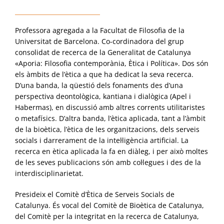
Professora agregada a la Facultat de Filosofia de la
Universitat de Barcelona. Co-cordinadora del grup
consolidat de recerca de la Generalitat de Catalunya
«Aporia: Filosofia contemporània, Ètica i Política». Dos són
els àmbits de l’ètica a que ha dedicat la seva recerca.
D’una banda, la qüestió dels fonaments des d’una
perspectiva deontològica, kantiana i dialògica (Apel i
Habermas), en discussió amb altres corrents utilitaristes
o metafísics. D’altra banda, l’ètica aplicada, tant a l’àmbit
de la bioètica, l’ètica de les organitzacions, dels serveis
socials i darrerament de la intel·ligència artificial. La
recerca en ètica aplicada la fa en diàleg, i per això moltes
de les seves publicacions són amb col·legues i des de la
interdisciplinarietat.
Presideix el Comitè d’Ètica de Serveis Socials de
Catalunya. És vocal del Comitè de Bioètica de Catalunya,
del Comitè per la integritat en la recerca de Catalunya,