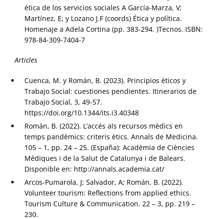
ética de los servicios sociales A García-Marza, V;
Martínez, E; y Lozano J.F (coords) Ética y política.
Homenaje a Adela Cortina (pp. 383-294. )Tecnos. ISBN:
978-84-309-7404-7
Articles
Cuenca, M. y Román, B. (2023). Principios éticos y
Trabajo Social: cuestiones pendientes. Itinerarios de
Trabajo Social, 3, 49-57.
https://doi.org/10.1344/its.i3.40348
Román, B. (2022). L’accés als recursos mèdics en
temps pandèmics: criteris ètics. Annals de Medicina.
105 – 1, pp. 24 – 25. (España): Acadèmia de Ciències
Mèdiques i de la Salut de Catalunya i de Balears.
Disponible en: http://annals.academia.cat/
Arcos-Pumarola, J; Salvador, A; Román, B. (2022).
Volunteer tourism: Reflections from applied ethics.
Tourism Culture & Communication. 22 – 3, pp. 219 –
230.