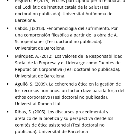
Peguero, E (2013). Procés participatiu per a l’elaboració
del Codi ètic de l’Institut català de la Salut (Tesi
doctoral no publicada). Universitat Autònoma de
Barcelona.
Cabós, J (2013). Fenomenología del sufrimiento. Por
una comprensión filosófica a partir de la obra de A.
Schopenhauer (Tesi doctoral no publicada).
Universitat de Barcelona.
Márquez, A. (2012). Los valores de la Responsabilidad
Social de la Empresa y el Liderazgo como Fuentes de
Reputación Corporativa (Tesi doctoral no publicada).
Universitat de Barcelona.
Agulló, S. (2009). La coherencia ética en la gestión de
los recursos humanos: un factor clave para la forja del
ethos corporativo (Tesi doctoral no publicada).
Universitat Ramon Llull.
Ribas, S. (2005). Los discursos procedimental y
aretaico de la bioética y su perspectiva desde los
comités de ética asistencial (Tesi doctoral no
publicada). Universitat de Barcelona