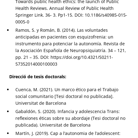
Towards public health ethics: the launch of Public
Health Reviews. Annual Review of Public Health
Springer Link. 36- 3. Pp1-15. DOI: 10.1186/s40985-015-
0005-0
Ramos, S. y Román, B. (2014). Las voluntades
anticipadas en pacientes con esquizofrenia: un
instrumento para potenciar la autonomía. Revista de
la Asociación Española de Neuropsiquiatría. 34 – 121,
pp. 21 – 35. DOI: https://doi.org/10.4321/S0211-
57352014000100003
Direcció de tesis doctorals:
Cuenca, M. (2021). Un marco ético para el Trabajo
social comunitario [Tesi doctoral no publicada].
Universitat de Barcelona
Gabaldón, S. (2020). Infancia y adolescencia Trans:
reflexiones éticas sobre su abordaje (Tesi doctoral no
publicada). Universitat de Barcelona
Martín, J. (2019). Cap a l’autonomia de l’adolescent: