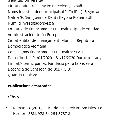
d’entitat: Universitat
Ciutat entitat realització: Barcelona, España
Noms investigadors principals (IP, Co-IP,…): Begonya
Nafria (F. Sant Joan de Déu) i Begoña Román (UB)
Núm. d’investigadors/es: 9
Entitat/s de finançament: EIT Health Tipo de entidad:
Administración Unión Europea
Ciutat entitat de finançament: Munich, República
Democrática Alemana
Codi segons finançament: EIT Health: YEAH
Data d’inici-fi: 01/01/2020 – 31/12/2020 Duració: 1 any
Entitat/s participant/s: Fundació per a la Recerca i
Docència de Sant Joan de Déu (FSJD)
Quantia total: 28.125 €
Publicacions destacades:
Llibres
Román, B. (2016). Ética de los Servicios Sociales. Ed.
Herder. ISBN: 978-84-254-3787-8