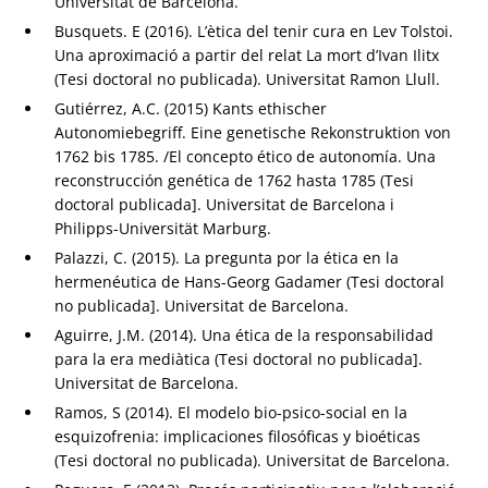
Universitat de Barcelona.
Busquets. E (2016). L’ètica del tenir cura en Lev Tolstoi.
Una aproximació a partir del relat La mort d’Ivan Ilitx
(Tesi doctoral no publicada). Universitat Ramon Llull.
Gutiérrez, A.C. (2015) Kants ethischer
Autonomiebegriff. Eine genetische Rekonstruktion von
1762 bis 1785. /El concepto ético de autonomía. Una
reconstrucción genética de 1762 hasta 1785 (Tesi
doctoral publicada]. Universitat de Barcelona i
Philipps-Universität Marburg.
Palazzi, C. (2015). La pregunta por la ética en la
hermenéutica de Hans-Georg Gadamer (Tesi doctoral
no publicada]. Universitat de Barcelona.
Aguirre, J.M. (2014). Una ética de la responsabilidad
para la era mediàtica (Tesi doctoral no publicada].
Universitat de Barcelona.
Ramos, S (2014). El modelo bio-psico-social en la
esquizofrenia: implicaciones filosóficas y bioéticas
(Tesi doctoral no publicada). Universitat de Barcelona.