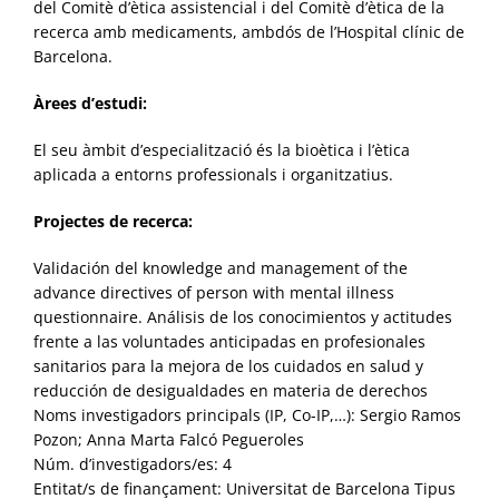
del Comitè d’ètica assistencial i del Comitè d’ètica de la
recerca amb medicaments, ambdós de l’Hospital clínic de
Barcelona.
Àrees d’estudi:
El seu àmbit d’especialització és la bioètica i l’ètica
aplicada a entorns professionals i organitzatius.
Projectes de recerca:
Validación del knowledge and management of the
advance directives of person with mental illness
questionnaire. Análisis de los conocimientos y actitudes
frente a las voluntades anticipadas en profesionales
sanitarios para la mejora de los cuidados en salud y
reducción de desigualdades en materia de derechos
Noms investigadors principals (IP, Co-IP,…): Sergio Ramos
Pozon; Anna Marta Falcó Pegueroles
Núm. d’investigadors/es: 4
Entitat/s de finançament: Universitat de Barcelona Tipus