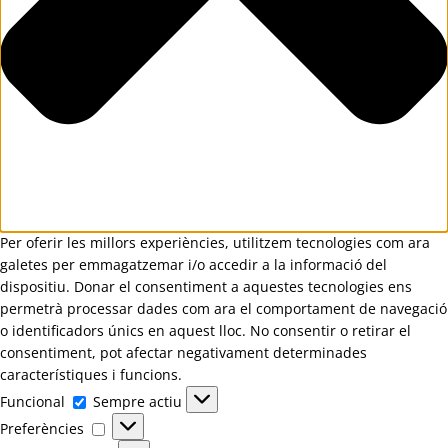
Per oferir les millors experiències, utilitzem tecnologies com ara
galetes per emmagatzemar i/o accedir a la informació del
dispositiu. Donar el consentiment a aquestes tecnologies ens
permetrà processar dades com ara el comportament de navegació
o identificadors únics en aquest lloc. No consentir o retirar el
consentiment, pot afectar negativament determinades
característiques i funcions.
Funcional
Funcional
Sempre actiu
Preferències
Preferències