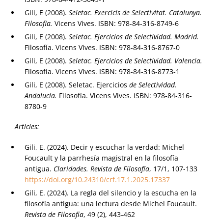
Gili, E (2008).
Seletac. Exercicis de Selectivitat. Catalunya.
Filosofia.
Vicens Vives. ISBN: 978-84-316-8749-6
Gili, E (2008).
Seletac. Ejercicios de Selectividad. Madrid.
Filosofía. Vicens Vives. ISBN: 978-84-316-8767-0
Gili, E (2008).
Seletac. Ejercicios de Selectividad. Valencia.
Filosofía. Vicens Vives. ISBN: 978-84-316-8773-1
Gili, E (2008). Seletac. Ejercicios
de Selectividad.
Andalucía.
Filosofía. Vicens Vives. ISBN: 978-84-316-
8780-9
Articles:
Gili, E. (2024). Decir y escuchar la verdad: Michel
Foucault y la parrhesía magistral en la filosofía
antigua.
Claridades. Revista de Filosofía
, 17/1, 107-133
https://doi.org/10.24310/crf.17.1.2025.17337
Gili, E. (2024). La regla del silencio y la escucha en la
filosofía antigua: una lectura desde Michel Foucault.
Revista de Filosofía
, 49 (2), 443-462