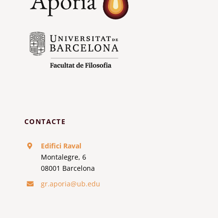
CONTACTE
Edifici Raval
Montalegre, 6
08001 Barcelona
gr.aporia@ub.edu