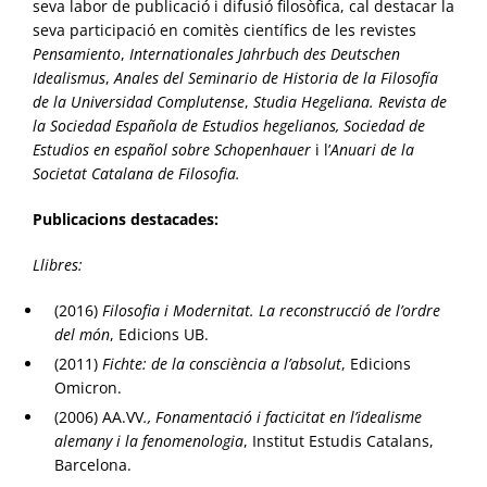
seva labor de publicació i difusió filosòfica, cal destacar la
seva participació en comitès científics de les revistes
Pensamiento
,
Internationales Jahrbuch des Deutschen
Idealismus
,
Anales del Seminario de Historia de la Filosofía
de la Universidad Complutense
,
Studia Hegeliana. Revista de
la Sociedad Española de Estudios hegelianos,
Sociedad de
Estudios en español sobre Schopenhauer
i l’
Anuari de la
Societat Catalana de Filosofia.
Publicacions destacades:
Llibres:
(2016)
Filosofia i Modernitat. La reconstrucció de l’ordre
del món
, Edicions UB.
(2011)
Fichte: de la consciència a l’absolut
, Edicions
Omicron.
(2006) AA.VV
., Fonamentació i facticitat en l’idealisme
alemany i la fenomenologia
, Institut Estudis Catalans,
Barcelona.