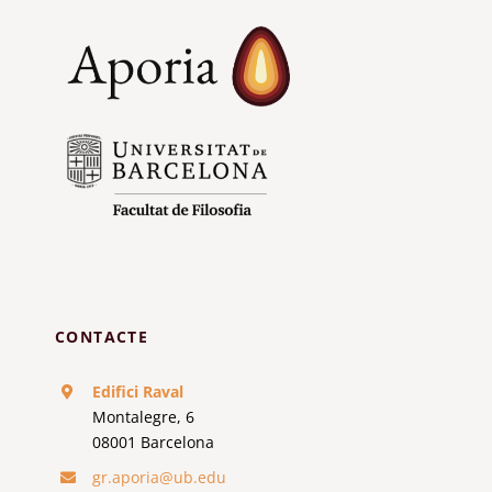
CONTACTE
Edifici Raval
Montalegre, 6
08001 Barcelona
gr.aporia@ub.edu