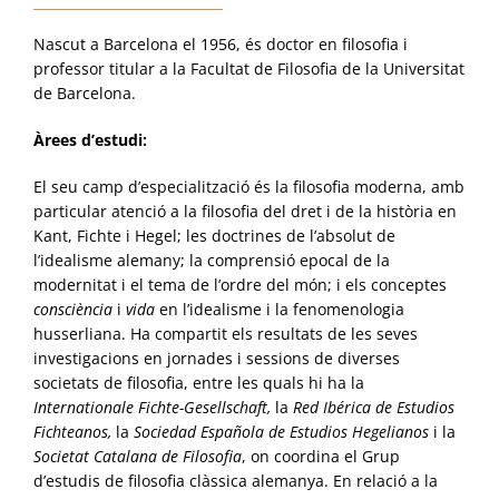
Nascut a Barcelona el 1956, és doctor en filosofia i
professor titular a la Facultat de Filosofia de la Universitat
de Barcelona.
Àrees d’estudi:
El seu camp d’especialització és la filosofia moderna, amb
particular atenció a la filosofia del dret i de la història en
Kant, Fichte i Hegel; les doctrines de l’absolut de
l’idealisme alemany; la comprensió epocal de la
modernitat i el tema de l’ordre del món; i els conceptes
consciència
i
vida
en l’idealisme i la fenomenologia
husserliana. Ha compartit els resultats de les seves
investigacions en jornades i sessions de diverses
societats de filosofia, entre les quals hi ha la
Internationale Fichte-Gesellschaft,
la
Red Ibérica de Estudios
Fichteanos,
la
Sociedad Española de Estudios Hegelianos
i la
Societat Catalana de Filosofia
, on coordina el Grup
d’estudis de filosofia clàssica alemanya. En relació a la