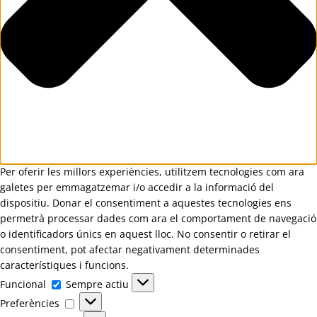
Per oferir les millors experiències, utilitzem tecnologies com ara
galetes per emmagatzemar i/o accedir a la informació del
dispositiu. Donar el consentiment a aquestes tecnologies ens
permetrà processar dades com ara el comportament de navegació
o identificadors únics en aquest lloc. No consentir o retirar el
consentiment, pot afectar negativament determinades
característiques i funcions.
Funcional
Funcional
Sempre actiu
Preferències
Preferències