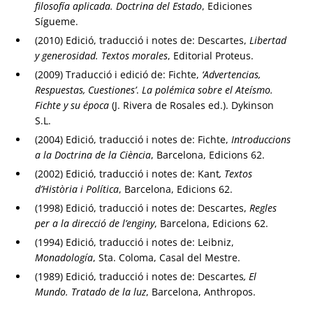
filosofía aplicada. Doctrina del Estado
, Ediciones
Sígueme.
(2010) Edició, traducció i notes de: Descartes,
Libertad
y generosidad. Textos morales
, Editorial Proteus.
(2009) Traducció i edició de: Fichte,
‘Advertencias,
Respuestas, Cuestiones’
.
La polémica sobre el Ateísmo.
Fichte y su época
(J. Rivera de Rosales ed.). Dykinson
S.L.
(2004) Edició, traducció i notes de: Fichte,
Introduccions
a la Doctrina de la Ciència
, Barcelona, Edicions 62.
(2002) Edició, traducció i notes de: Kant
, Textos
d’Història i Política
, Barcelona, Edicions 62.
(1998) Edició, traducció i notes de: Descartes,
Regles
per a la direcció de l’enginy
, Barcelona, Edicions 62.
(1994) Edició, traducció i notes de: Leibniz,
Monadología
, Sta. Coloma, Casal del Mestre.
(1989) Edició, traducció i notes de: Descartes
, El
Mundo. Tratado de la luz
, Barcelona, Anthropos.