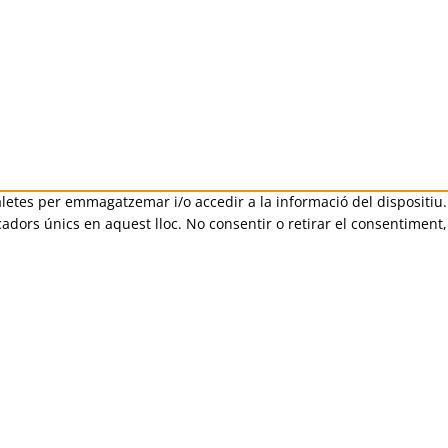
 galetes per emmagatzemar i/o accedir a la informació del disposit
dors únics en aquest lloc. No consentir o retirar el consentiment