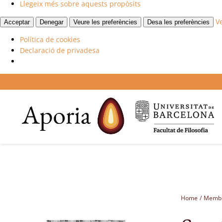
Llegeix més sobre aquests propòsits
V
Acceptar
Denegar
Veure les preferències
Desa les preferències
Política de cookies
Declaració de privadesa
Skip
to
content
Home
Memb