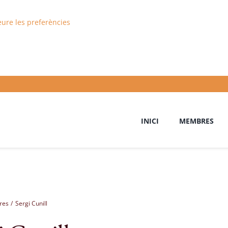
eure les preferències
INICI
MEMBRES
res
Sergi Cunill