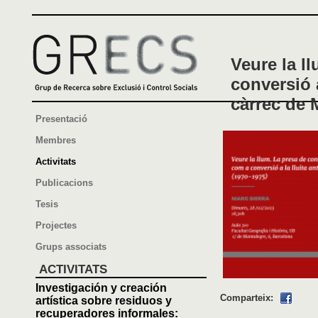
Veure la l
conversió a
càrrec de 
Presentació
Membres
Activitats
Publicacions
Tesis
Projectes
Grups associats
ACTIVITATS
Investigación y creación
Comparteix:
artística sobre residuos y
recuperadores informales: