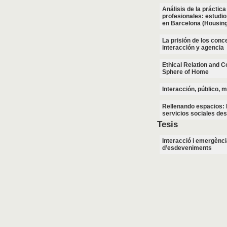
Análisis de la práctic
profesionales: estudio
en Barcelona (Housing 
La prisión de los conce
interacción y agencia
Ethical Relation and C
Sphere of Home
Interacción, público, m
Rellenando espacios: 
servicios sociales des
Tesis
Interacció i emergènci
d’esdeveniments