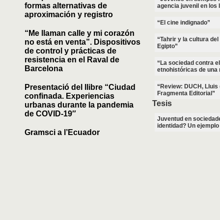
formas alternativas de
agencia juvenil en los
aproximación y registro
“El cine indignado”
“Me llaman calle y mi corazón
“Tahrir y la cultura de
no está en venta”. Dispositivos
Egipto”
de control y prácticas de
resistencia en el Raval de
“La sociedad contra e
Barcelona
etnohistóricas de una
Presentació del llibre “Ciudad
“Review: DUCH, Lluis (
Fragmenta Editorial”
confinada. Experiencias
Tesis
urbanas durante la pandemia
de COVID-19″
Juventud en sociedad
identidad? Un ejemplo 
Gramsci a l’Ecuador