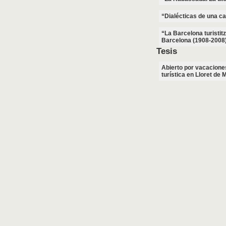
“Dialécticas de una ca
“La Barcelona turistitz
Barcelona (1908-2008
Tesis
Abierto por vacaciones
turística en Lloret de 