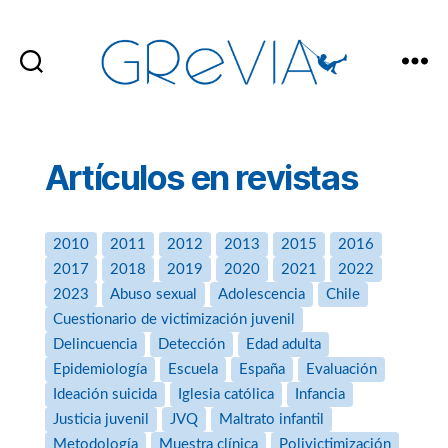
GReVIA
Artículos en revistas
2010
2011
2012
2013
2015
2016
2017
2018
2019
2020
2021
2022
2023
Abuso sexual
Adolescencia
Chile
Cuestionario de victimización juvenil
Delincuencia
Detección
Edad adulta
Epidemiología
Escuela
España
Evaluación
Ideación suicida
Iglesia católica
Infancia
Justicia juvenil
JVQ
Maltrato infantil
Metodología
Muestra clínica
Polivictimización