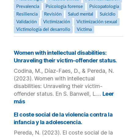
Prevalencia
Psicología forense
Psicopatología
Resiliencia
Revisión
Salud mental
Suicidio
Validación
Victimización
Victimización sexual
Victimología del desarrollo
Víctima
Women with intellectual disabilities:
Unraveling their victim-offender status.
Codina, M., Díaz-Faes, D., & Pereda, N.
(2023). Women with intellectual
disabilities: Unraveling their victim-
offender status. En S. Banwell, L.…
Leer
:
más
Women
with
El coste social de la violencia contra la
intellectual
infancia y la adolescencia.
disabilities:
Pereda, N. (2023). El coste social de la
Unraveling