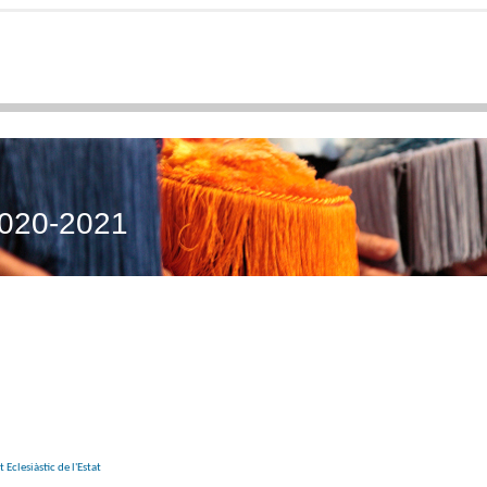
2020-2021
Eclesiàstic de l'Estat