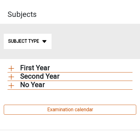
Subjects
SUBJECT TYPE
First Year
Second Year
No Year
Examination calendar