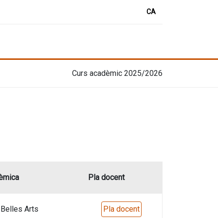
CA
Curs acadèmic 2025/2026
dèmica
Pla docent
 Belles Arts
Pla docent