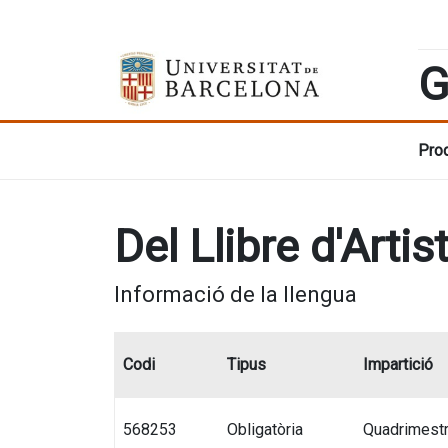
G
Prod
Del Llibre d'Artist
Informació de la llengua
Codi
Tipus
Impartició
568253
Obligatòria
Quadrimestr