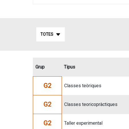
TOTES
Grup
Tipus
G2
Classes teòriques
G2
Classes teoricopràctiques
G2
Taller experimental