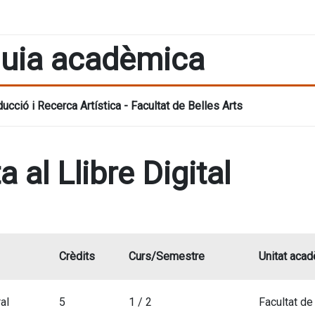
uia acadèmica
ucció i Recerca Artística - Facultat de Belles Arts
a al Llibre Digital
Crèdits
Curs/Semestre
Unitat aca
al
5
1 / 2
Facultat de